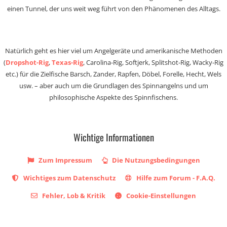
einen Tunnel, der uns weit weg führt von den Phänomenen des Alltags.
Natürlich geht es hier viel um Angelgeräte und amerikanische Methoden
(
Dropshot-Rig
,
Texas-Rig
, Carolina-Rig, Softjerk, Splitshot-Rig, Wacky-Rig
etc.) für die Zielfische Barsch, Zander, Rapfen, Döbel, Forelle, Hecht, Wels
usw. – aber auch um die Grundlagen des Spinnangelns und um
philosophische Aspekte des Spinnfischens.
Wichtige Informationen
Zum Impressum
Die Nutzungsbedingungen
Wichtiges zum Datenschutz
Hilfe zum Forum - F.A.Q.
Fehler, Lob & Kritik
Cookie-Einstellungen