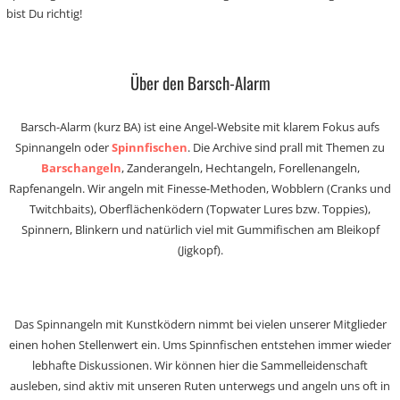
bist Du richtig!
Über den Barsch-Alarm
Barsch-Alarm (kurz BA) ist eine Angel-Website mit klarem Fokus aufs
Spinnangeln oder
Spinnfischen
. Die Archive sind prall mit Themen zu
Barschangeln
, Zanderangeln, Hechtangeln, Forellenangeln,
Rapfenangeln. Wir angeln mit Finesse-Methoden, Wobblern (Cranks und
Twitchbaits), Oberflächenködern (Topwater Lures bzw. Toppies),
Spinnern, Blinkern und natürlich viel mit Gummifischen am Bleikopf
(Jigkopf).
Das Spinnangeln mit Kunstködern nimmt bei vielen unserer Mitglieder
einen hohen Stellenwert ein. Ums Spinnfischen entstehen immer wieder
lebhafte Diskussionen. Wir können hier die Sammelleidenschaft
ausleben, sind aktiv mit unseren Ruten unterwegs und angeln uns oft in