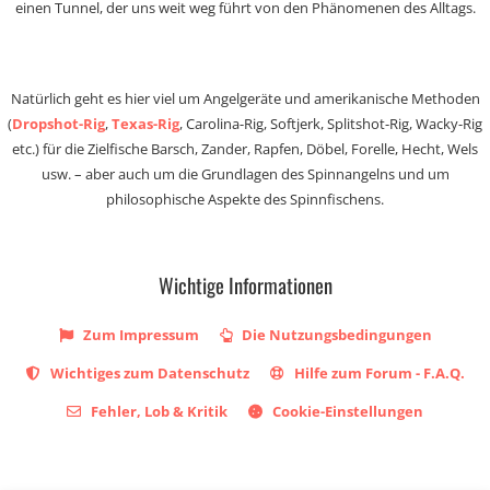
einen Tunnel, der uns weit weg führt von den Phänomenen des Alltags.
Natürlich geht es hier viel um Angelgeräte und amerikanische Methoden
(
Dropshot-Rig
,
Texas-Rig
, Carolina-Rig, Softjerk, Splitshot-Rig, Wacky-Rig
etc.) für die Zielfische Barsch, Zander, Rapfen, Döbel, Forelle, Hecht, Wels
usw. – aber auch um die Grundlagen des Spinnangelns und um
philosophische Aspekte des Spinnfischens.
Wichtige Informationen
Zum Impressum
Die Nutzungsbedingungen
Wichtiges zum Datenschutz
Hilfe zum Forum - F.A.Q.
Fehler, Lob & Kritik
Cookie-Einstellungen