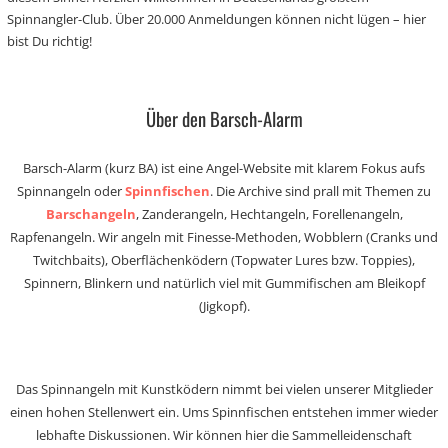
Spinnangler-Club. Über 20.000 Anmeldungen können nicht lügen – hier
bist Du richtig!
Über den Barsch-Alarm
Barsch-Alarm (kurz BA) ist eine Angel-Website mit klarem Fokus aufs
Spinnangeln oder
Spinnfischen
. Die Archive sind prall mit Themen zu
Barschangeln
, Zanderangeln, Hechtangeln, Forellenangeln,
Rapfenangeln. Wir angeln mit Finesse-Methoden, Wobblern (Cranks und
Twitchbaits), Oberflächenködern (Topwater Lures bzw. Toppies),
Spinnern, Blinkern und natürlich viel mit Gummifischen am Bleikopf
(Jigkopf).
Das Spinnangeln mit Kunstködern nimmt bei vielen unserer Mitglieder
einen hohen Stellenwert ein. Ums Spinnfischen entstehen immer wieder
lebhafte Diskussionen. Wir können hier die Sammelleidenschaft