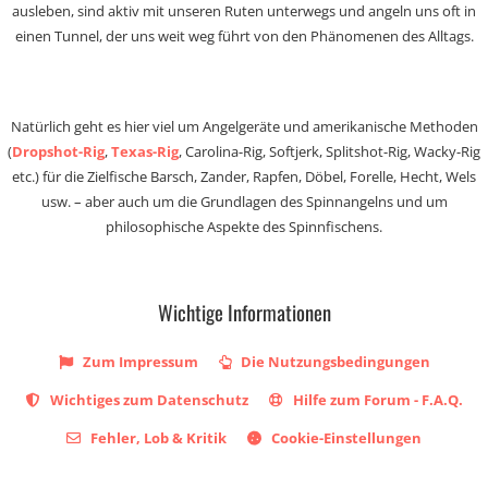
ausleben, sind aktiv mit unseren Ruten unterwegs und angeln uns oft in
einen Tunnel, der uns weit weg führt von den Phänomenen des Alltags.
Natürlich geht es hier viel um Angelgeräte und amerikanische Methoden
(
Dropshot-Rig
,
Texas-Rig
, Carolina-Rig, Softjerk, Splitshot-Rig, Wacky-Rig
etc.) für die Zielfische Barsch, Zander, Rapfen, Döbel, Forelle, Hecht, Wels
usw. – aber auch um die Grundlagen des Spinnangelns und um
philosophische Aspekte des Spinnfischens.
Wichtige Informationen
Zum Impressum
Die Nutzungsbedingungen
Wichtiges zum Datenschutz
Hilfe zum Forum - F.A.Q.
Fehler, Lob & Kritik
Cookie-Einstellungen