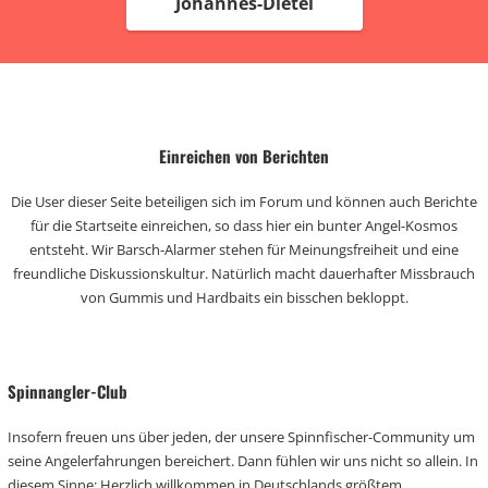
Johannes-Dietel
Einreichen von Berichten
Die User dieser Seite beteiligen sich im Forum und können auch Berichte
für die Startseite einreichen, so dass hier ein bunter Angel-Kosmos
entsteht. Wir Barsch-Alarmer stehen für Meinungsfreiheit und eine
freundliche Diskussionskultur. Natürlich macht dauerhafter Missbrauch
von Gummis und Hardbaits ein bisschen bekloppt.
Spinnangler-Club
Insofern freuen uns über jeden, der unsere Spinnfischer-Community um
seine Angelerfahrungen bereichert. Dann fühlen wir uns nicht so allein. In
diesem Sinne: Herzlich willkommen in Deutschlands größtem