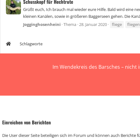
Schusskopf für Hechtrute
Grüßt euch, Ich brauch mal wieder eure Hilfe. Bald wird eine 
kleinen Kanälen, sowie in größeren Baggerseen gehen. Die Kanäl
Jogginghosenheini
Thema
28. Januar 2020
fliege
fliege
Schlagworte
Im Wendekreis des Barsches – nicht 
Einreichen von Berichten
Die User dieser Seite beteiligen sich im Forum und können auch Berichte für