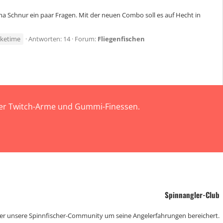
ma Schnur ein paar Fragen. Mit der neuen Combo soll es auf Hecht in
iketime
Antworten: 14
Forum:
Fliegenfischen
 der Twitch-Arme und Gummi-Finessen.
Spinnangler-Club
der unsere Spinnfischer-Community um seine Angelerfahrungen bereichert.