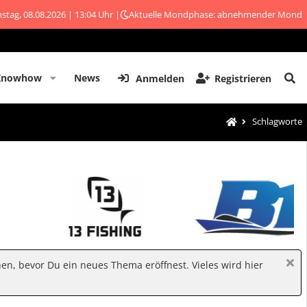
stag, 08.08.2026 | 13:04 Uhr |
Aktuelle Mondphase: abnehmender Mond
Knowhow
News
Anmelden
Registrieren
Schlagworte
hen, bevor Du ein neues Thema eröffnest. Vieles wird hier