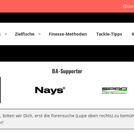
Sam
n
Zielfische
Finesse-Methoden
Tackle-Tipps
BA-Supporter
n, bitten wir Dich, erst die Forensuche (Lupe oben rechts) zu bemü
r!