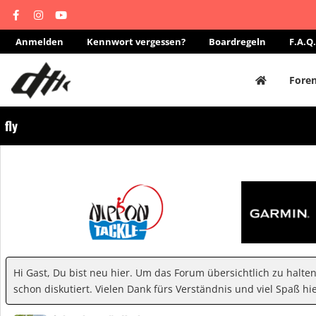
Anmelden
Kennwort vergessen?
Boardregeln
F.A.Q.
Fore
fly
Hi Gast, Du bist neu hier. Um das Forum übersichtlich zu halte
schon diskutiert. Vielen Dank fürs Verständnis und viel Spaß hie