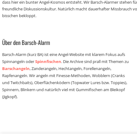
dass hier ein bunter Angel-Kosmos entsteht. Wir Barsch-Alarmer stehen fü
freundliche Diskussionskultur. Natürlich macht dauerhafter Missbrauch 
bisschen bekloppt.
Über den Barsch-Alarm
Barsch-Alarm (kurz BA) ist eine Angel-Website mit klarem Fokus aufs
Spinnangeln oder
Spinnfischen
. Die Archive sind prall mit Themen zu
Barschangeln
, Zanderangeln, Hechtangeln, Forellenangeln,
Rapfenangeln. Wir angeln mit Finesse-Methoden, Wobblern (Cranks
und Twitchbaits), Oberflächenködern (Topwater Lures bzw. Toppies),
Spinnern, Blinkern und natürlich viel mit Gummifischen am Bleikopf
(Jigkopf).