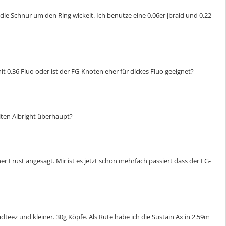
die Schnur um den Ring wickelt. Ich benutze eine 0,06er jbraid und 0,22
 0,36 Fluo oder ist der FG-Knoten eher für dickes Fluo geeignet?
lten Albright überhaupt?
r Frust angesagt. Mir ist es jetzt schon mehrfach passiert dass der FG-
eez und kleiner. 30g Köpfe. Als Rute habe ich die Sustain Ax in 2.59m