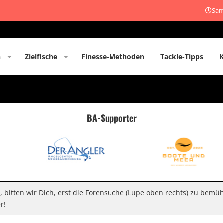
Sam
n
Zielfische
Finesse-Methoden
Tackle-Tipps
BA-Supporter
n, bitten wir Dich, erst die Forensuche (Lupe oben rechts) zu bemü
r!