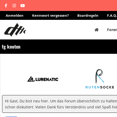
Anmelden
Kennwort vergessen?
Boardregeln
F.A.Q.
Fore
fg knoten
Hi Gast, Du bist neu hier. Um das Forum übersichtlich zu halte
schon diskutiert. Vielen Dank fürs Verständnis und viel Spaß hie