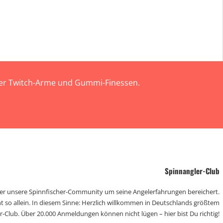
 der Twitch-Arme und Gummi-Finessen.
Spinnangler-Club
der unsere Spinnfischer-Community um seine Angelerfahrungen bereichert.
t so allein. In diesem Sinne: Herzlich willkommen in Deutschlands größtem
r-Club. Über 20.000 Anmeldungen können nicht lügen – hier bist Du richtig!