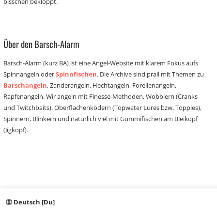
bisschen bekloppt.
Über den Barsch-Alarm
Barsch-Alarm (kurz BA) ist eine Angel-Website mit klarem Fokus aufs
Spinnangeln oder
Spinnfischen
. Die Archive sind prall mit Themen zu
Barschangeln
, Zanderangeln, Hechtangeln, Forellenangeln,
Rapfenangeln. Wir angeln mit Finesse-Methoden, Wobblern (Cranks
und Twitchbaits), Oberflächenködern (Topwater Lures bzw. Toppies),
Spinnern, Blinkern und natürlich viel mit Gummifischen am Bleikopf
(Jigkopf).
Deutsch [Du]