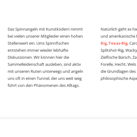
Das Spinnangeln mit Kunstködern nimmt
Natürlich geht es hi
bei vielen unserer Mitglieder einen hohen
und amerikanische
Stellenwert ein. Ums Spinnfischen
Rig
,
Texas-Rig
, Car
entstehen immer wieder lebhafte
Splitshot-Rig, Wacky-
Diskussionen. Wir können hier die
Zielfische Barsch, Z
Sammelleidenschaft ausleben, sind aktiv
Forelle, Hecht, Wel
mit unseren Ruten unterwegs und angeln
die Grundlagen des
uns oft in einen Tunnel, der uns weit weg
philosophische Aspe
führt von den Phänomenen des Alltags.