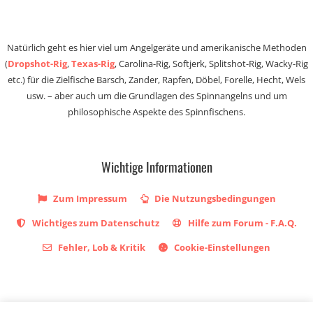
Natürlich geht es hier viel um Angelgeräte und amerikanische Methoden
(
Dropshot-Rig
,
Texas-Rig
, Carolina-Rig, Softjerk, Splitshot-Rig, Wacky-Rig
etc.) für die Zielfische Barsch, Zander, Rapfen, Döbel, Forelle, Hecht, Wels
usw. – aber auch um die Grundlagen des Spinnangelns und um
philosophische Aspekte des Spinnfischens.
Wichtige Informationen
Zum Impressum
Die Nutzungsbedingungen
Wichtiges zum Datenschutz
Hilfe zum Forum - F.A.Q.
Fehler, Lob & Kritik
Cookie-Einstellungen