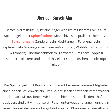
Über den Barsch-Alarm
Barsch-Alarm (kurz BA) ist eine Angel-Website mit klarem Fokus aufs
Spinnangeln oder
Spinnfischen
. Die Archive sind prall mit Themen zu
Barschangeln
, Zanderangeln, Hechtangeln, Forellenangeln,
Rapfenangeln. Wir angeln mit Finesse-Methoden, Wobblern (Cranks und
Twitchbaits), Oberflächenködern (Topwater Lures bzw. Toppies),
Spinnern, Blinkern und natürlich viel mit Gummifischen am Bleikopf
(Jigkopf).
Das Spinnangeln mit Kunstködern nimmt bei vielen unserer Mitglieder
einen hohen Stellenwert ein. Ums Spinnfischen entstehen immer wieder
lebhafte Diskussionen. Wir können hier die Sammelleidenschaft
ausleben, sind aktiv mit unseren Ruten unterwegs und angeln uns oft in
einen Tunnel, der uns weit weg führt von den Phänomenen des Alltags.