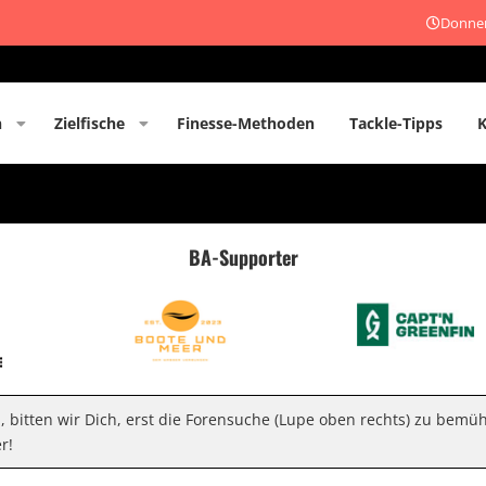
Donner
n
Zielfische
Finesse-Methoden
Tackle-Tipps
BA-Supporter
n, bitten wir Dich, erst die Forensuche (Lupe oben rechts) zu bemü
r!