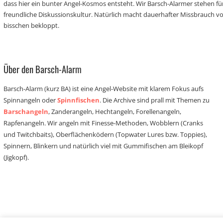
dass hier ein bunter Angel-Kosmos entsteht. Wir Barsch-Alarmer stehen fü
freundliche Diskussionskultur. Natürlich macht dauerhafter Missbrauch 
bisschen bekloppt.
Über den Barsch-Alarm
Barsch-Alarm (kurz BA) ist eine Angel-Website mit klarem Fokus aufs
Spinnangeln oder
Spinnfischen
. Die Archive sind prall mit Themen zu
Barschangeln
, Zanderangeln, Hechtangeln, Forellenangeln,
Rapfenangeln. Wir angeln mit Finesse-Methoden, Wobblern (Cranks
und Twitchbaits), Oberflächenködern (Topwater Lures bzw. Toppies),
Spinnern, Blinkern und natürlich viel mit Gummifischen am Bleikopf
(Jigkopf).