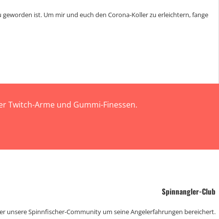
 geworden ist. Um mir und euch den Corona-Koller zu erleichtern, fange
 der Twitch-Arme und Gummi-Finessen.
Spinnangler-Club
der unsere Spinnfischer-Community um seine Angelerfahrungen bereichert.