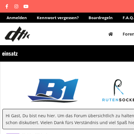
Anmelden
Kennwort vergessen?
Boardregeln
F.A.Q.
Fore
einsatz
Hi Gast, Du bist neu hier. Um das Forum übersichtlich zu halte
schon diskutiert. Vielen Dank fürs Verständnis und viel Spaß hie