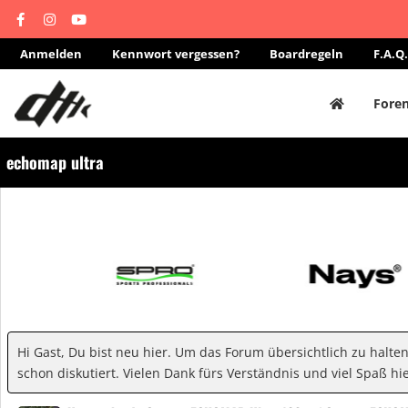
Anmelden
Kennwort vergessen?
Boardregeln
F.A.Q.
Fore
echomap ultra
Hi Gast, Du bist neu hier. Um das Forum übersichtlich zu halte
schon diskutiert. Vielen Dank fürs Verständnis und viel Spaß hie