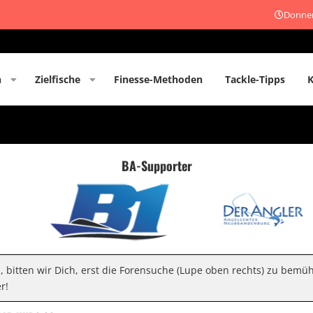
Donner
n
Zielfische
Finesse-Methoden
Tackle-Tipps
BA-Supporter
n, bitten wir Dich, erst die Forensuche (Lupe oben rechts) zu bemü
r!