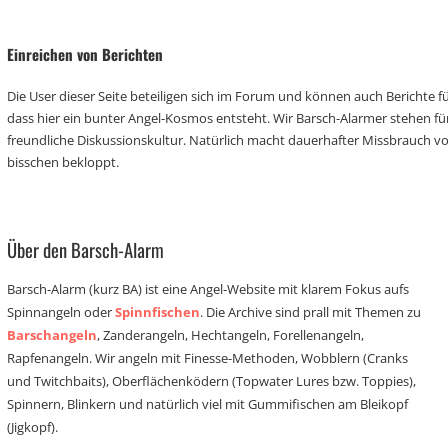
Einreichen von Berichten
Die User dieser Seite beteiligen sich im Forum und können auch Berichte für
dass hier ein bunter Angel-Kosmos entsteht. Wir Barsch-Alarmer stehen fü
freundliche Diskussionskultur. Natürlich macht dauerhafter Missbrauch 
bisschen bekloppt.
Über den Barsch-Alarm
Barsch-Alarm (kurz BA) ist eine Angel-Website mit klarem Fokus aufs
Spinnangeln oder
Spinnfischen
. Die Archive sind prall mit Themen zu
Barschangeln
, Zanderangeln, Hechtangeln, Forellenangeln,
Rapfenangeln. Wir angeln mit Finesse-Methoden, Wobblern (Cranks
und Twitchbaits), Oberflächenködern (Topwater Lures bzw. Toppies),
Spinnern, Blinkern und natürlich viel mit Gummifischen am Bleikopf
(Jigkopf).