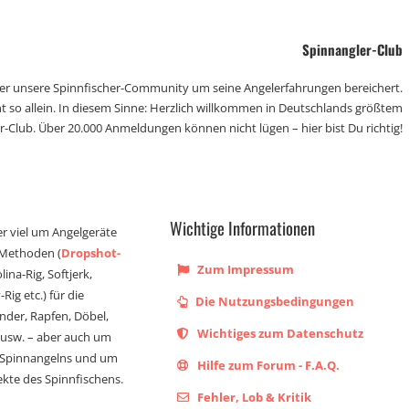
Spinnangler-Club
der unsere Spinnfischer-Community um seine Angelerfahrungen bereichert.
t so allein. In diesem Sinne: Herzlich willkommen in Deutschlands größtem
r-Club. Über 20.000 Anmeldungen können nicht lügen – hier bist Du richtig!
Wichtige Informationen
er viel um Angelgeräte
 Methoden (
Dropshot-
Zum Impressum
olina-Rig, Softjerk,
Rig etc.) für die
Die Nutzungsbedingungen
ander, Rapfen, Döbel,
Wichtiges zum Datenschutz
s usw. – aber auch um
 Spinnangelns und um
Hilfe zum Forum - F.A.Q.
kte des Spinnfischens.
Fehler, Lob & Kritik