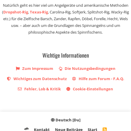
Natürlich geht es hier viel um Angelgeräte und amerikanische Methoden
(
Dropshot-Rig
,
Texas-Rig
, Carolina-Rig, Softjerk, Splitshot-Rig, Wacky-Rig
etc.) für die Zielfische Barsch, Zander, Rapfen, Döbel, Forelle, Hecht, Wels
usw. – aber auch um die Grundlagen des Spinnangelns und um
philosophische Aspekte des Spinnfischens.
Wichtige Informationen
Zum Impressum
Die Nutzungsbedingungen
Wichtiges zum Datenschutz
Hilfe zum Forum - F.A.Q.
Fehler, Lob & Kritik
Cookie-Einstellungen
Deutsch [Du]
Kontakt
Neue Beiträge
Start
R