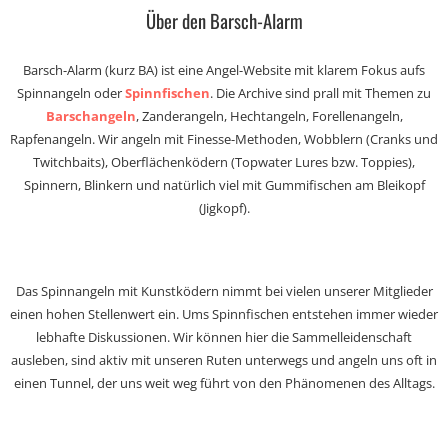
Über den Barsch-Alarm
Barsch-Alarm (kurz BA) ist eine Angel-Website mit klarem Fokus aufs
Spinnangeln oder
Spinnfischen
. Die Archive sind prall mit Themen zu
Barschangeln
, Zanderangeln, Hechtangeln, Forellenangeln,
Rapfenangeln. Wir angeln mit Finesse-Methoden, Wobblern (Cranks und
Twitchbaits), Oberflächenködern (Topwater Lures bzw. Toppies),
Spinnern, Blinkern und natürlich viel mit Gummifischen am Bleikopf
(Jigkopf).
Das Spinnangeln mit Kunstködern nimmt bei vielen unserer Mitglieder
einen hohen Stellenwert ein. Ums Spinnfischen entstehen immer wieder
lebhafte Diskussionen. Wir können hier die Sammelleidenschaft
ausleben, sind aktiv mit unseren Ruten unterwegs und angeln uns oft in
einen Tunnel, der uns weit weg führt von den Phänomenen des Alltags.