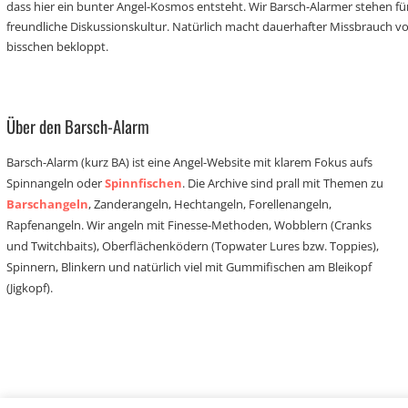
dass hier ein bunter Angel-Kosmos entsteht. Wir Barsch-Alarmer stehen fü
freundliche Diskussionskultur. Natürlich macht dauerhafter Missbrauch 
bisschen bekloppt.
Über den Barsch-Alarm
Barsch-Alarm (kurz BA) ist eine Angel-Website mit klarem Fokus aufs
Spinnangeln oder
Spinnfischen
. Die Archive sind prall mit Themen zu
Barschangeln
, Zanderangeln, Hechtangeln, Forellenangeln,
Rapfenangeln. Wir angeln mit Finesse-Methoden, Wobblern (Cranks
und Twitchbaits), Oberflächenködern (Topwater Lures bzw. Toppies),
Spinnern, Blinkern und natürlich viel mit Gummifischen am Bleikopf
(Jigkopf).