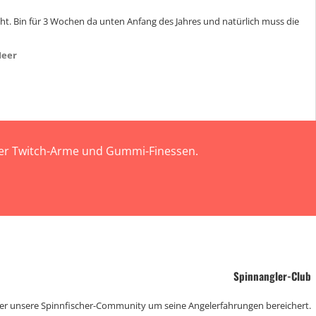
ht. Bin für 3 Wochen da unten Anfang des Jahres und natürlich muss die
Meer
 der Twitch-Arme und Gummi-Finessen.
Spinnangler-Club
der unsere Spinnfischer-Community um seine Angelerfahrungen bereichert.