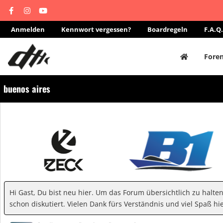
Anmelden
Kennwort vergessen?
Boardregeln
F.A.Q.
Fore
buenos aires
Hi Gast, Du bist neu hier. Um das Forum übersichtlich zu halte
schon diskutiert. Vielen Dank fürs Verständnis und viel Spaß hie