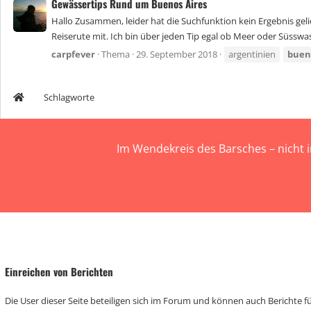
Gewässertips Rund um Buenos Aires
Hallo Zusammen, leider hat die Suchfunktion kein Ergebnis ge
Reiserute mit. Ich bin über jeden Tip egal ob Meer oder Süsswas
carpfever
Thema
29. September 2018
argentinien
buen
Schlagworte
Im Wendekreis des Barsches – nicht 
Einreichen von Berichten
Die User dieser Seite beteiligen sich im Forum und können auch Berichte für