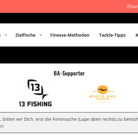
Sam
n
Zielfische
Finesse-Methoden
Tackle-Tipps
BA-Supporter
n, bitten wir Dich, erst die Forensuche (Lupe oben rechts) zu bemü
r!