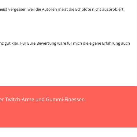
ist vergessen weil die Autoren meist die Echolote nicht ausprobiert
z gut klar. Für Eure Bewertung wäre für mich die eigene Erfahrung auch
 der Twitch-Arme und Gummi-Finessen.