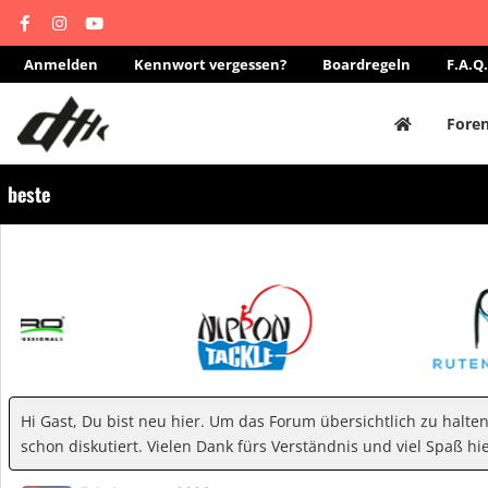
Anmelden
Kennwort vergessen?
Boardregeln
F.A.Q.
Fore
beste
Hi Gast, Du bist neu hier. Um das Forum übersichtlich zu halte
schon diskutiert. Vielen Dank fürs Verständnis und viel Spaß hie