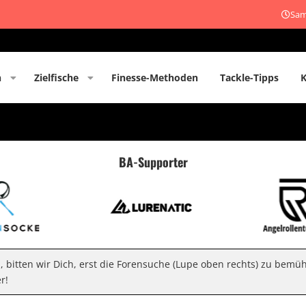
Sam
n
Zielfische
Finesse-Methoden
Tackle-Tipps
BA-Supporter
n, bitten wir Dich, erst die Forensuche (Lupe oben rechts) zu bemü
r!