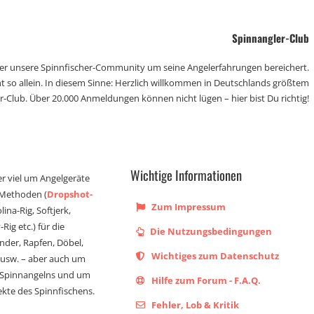
Spinnangler-Club
der unsere Spinnfischer-Community um seine Angelerfahrungen bereichert.
t so allein. In diesem Sinne: Herzlich willkommen in Deutschlands größtem
r-Club. Über 20.000 Anmeldungen können nicht lügen – hier bist Du richtig!
Wichtige Informationen
er viel um Angelgeräte
 Methoden (
Dropshot-
Zum Impressum
olina-Rig, Softjerk,
Rig etc.) für die
Die Nutzungsbedingungen
ander, Rapfen, Döbel,
Wichtiges zum Datenschutz
s usw. – aber auch um
 Spinnangelns und um
Hilfe zum Forum - F.A.Q.
kte des Spinnfischens.
Fehler, Lob & Kritik