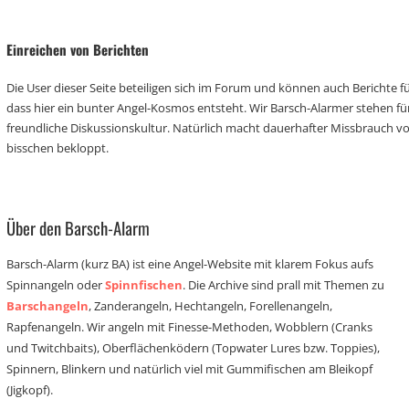
Einreichen von Berichten
Die User dieser Seite beteiligen sich im Forum und können auch Berichte für
dass hier ein bunter Angel-Kosmos entsteht. Wir Barsch-Alarmer stehen fü
freundliche Diskussionskultur. Natürlich macht dauerhafter Missbrauch 
bisschen bekloppt.
Über den Barsch-Alarm
Barsch-Alarm (kurz BA) ist eine Angel-Website mit klarem Fokus aufs
Spinnangeln oder
Spinnfischen
. Die Archive sind prall mit Themen zu
Barschangeln
, Zanderangeln, Hechtangeln, Forellenangeln,
Rapfenangeln. Wir angeln mit Finesse-Methoden, Wobblern (Cranks
und Twitchbaits), Oberflächenködern (Topwater Lures bzw. Toppies),
Spinnern, Blinkern und natürlich viel mit Gummifischen am Bleikopf
(Jigkopf).