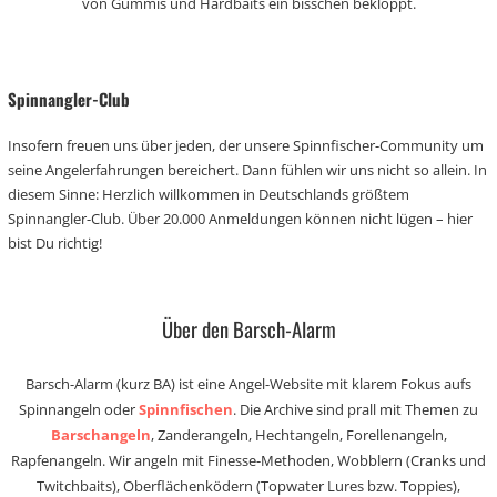
von Gummis und Hardbaits ein bisschen bekloppt.
Spinnangler-Club
Insofern freuen uns über jeden, der unsere Spinnfischer-Community um
seine Angelerfahrungen bereichert. Dann fühlen wir uns nicht so allein. In
diesem Sinne: Herzlich willkommen in Deutschlands größtem
Spinnangler-Club. Über 20.000 Anmeldungen können nicht lügen – hier
bist Du richtig!
Über den Barsch-Alarm
Barsch-Alarm (kurz BA) ist eine Angel-Website mit klarem Fokus aufs
Spinnangeln oder
Spinnfischen
. Die Archive sind prall mit Themen zu
Barschangeln
, Zanderangeln, Hechtangeln, Forellenangeln,
Rapfenangeln. Wir angeln mit Finesse-Methoden, Wobblern (Cranks und
Twitchbaits), Oberflächenködern (Topwater Lures bzw. Toppies),