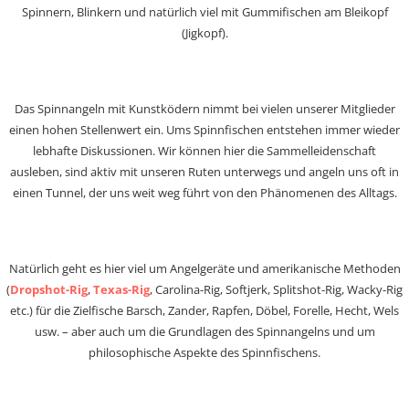
Spinnern, Blinkern und natürlich viel mit Gummifischen am Bleikopf
(Jigkopf).
Das Spinnangeln mit Kunstködern nimmt bei vielen unserer Mitglieder
einen hohen Stellenwert ein. Ums Spinnfischen entstehen immer wieder
lebhafte Diskussionen. Wir können hier die Sammelleidenschaft
ausleben, sind aktiv mit unseren Ruten unterwegs und angeln uns oft in
einen Tunnel, der uns weit weg führt von den Phänomenen des Alltags.
Natürlich geht es hier viel um Angelgeräte und amerikanische Methoden
(
Dropshot-Rig
,
Texas-Rig
, Carolina-Rig, Softjerk, Splitshot-Rig, Wacky-Rig
etc.) für die Zielfische Barsch, Zander, Rapfen, Döbel, Forelle, Hecht, Wels
usw. – aber auch um die Grundlagen des Spinnangelns und um
philosophische Aspekte des Spinnfischens.