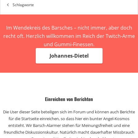
Schlagworte
Im Wendekreis des Barsches – nicht immer, aber doch
recht oft. Herzlich willkommen im Reich der Twitch-Arme
und Gummi-Finessen.
Johannes-Dietel
Einreichen von Berichten
Die User dieser Seite beteiligen sich im Forum und können auch Berichte
für die Startseite einreichen, so dass hier ein bunter Angel-Kosmos
entsteht. Wir Barsch-Alarmer stehen für Meinungsfreiheit und eine
freundliche Diskussionskultur. Natürlich macht dauerhafter Missbrauch