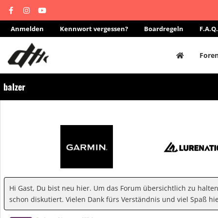
Anmelden
Kennwort vergessen?
Boardregeln
F.A.Q.
Fore
balzer
Hi Gast, Du bist neu hier. Um das Forum übersichtlich zu halte
schon diskutiert. Vielen Dank fürs Verständnis und viel Spaß hie