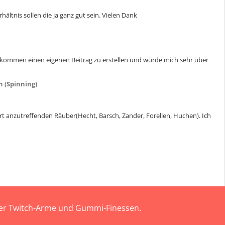
ältnis sollen die ja ganz gut sein. Vielen Dank
gekommen einen eigenen Beitrag zu erstellen und würde mich sehr über
 (Spinning)
dort anzutreffenden Räuber(Hecht, Barsch, Zander, Forellen, Huchen). Ich
 der Twitch-Arme und Gummi-Finessen.