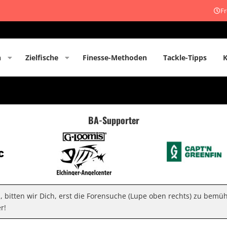
Fr
n
Zielfische
Finesse-Methoden
Tackle-Tipps
BA-Supporter
n, bitten wir Dich, erst die Forensuche (Lupe oben rechts) zu bemü
r!