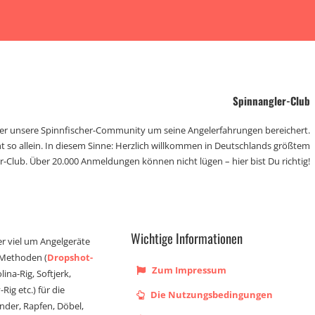
Spinnangler-Club
der unsere Spinnfischer-Community um seine Angelerfahrungen bereichert.
t so allein. In diesem Sinne: Herzlich willkommen in Deutschlands größtem
r-Club. Über 20.000 Anmeldungen können nicht lügen – hier bist Du richtig!
Wichtige Informationen
er viel um Angelgeräte
 Methoden (
Dropshot-
Zum Impressum
olina-Rig, Softjerk,
Rig etc.) für die
Die Nutzungsbedingungen
ander, Rapfen, Döbel,