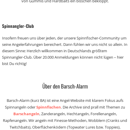
von Gummis und Hardbaits ein bisschen bekloppt.
Spinnangler-Club
Insofern freuen uns über jeden, der unsere Spinnfischer-Community um
seine Angelerfahrungen bereichert. Dann fühlen wir uns nicht so allein. In
diesem Sinne: Herzlich willkommen in Deutschlands größtem
Spinnangler-Club. Über 20.000 Anmeldungen können nicht lügen – hier
bist Du richtig!
Über den Barsch-Alarm
Barsch-Alarm (kurz BA) ist eine Angel-Website mit klarem Fokus aufs
Spinnangeln oder
Spinnfischen
. Die Archive sind prall mit Themen zu
Barschangeln
, Zanderangeln, Hechtangeln, Forellenangeln,
Rapfenangeln. Wir angeln mit Finesse-Methoden, Wobblern (Cranks und
Twitchbaits), Oberflächenködern (Topwater Lures bzw. Toppies),