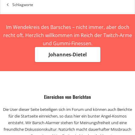
Schlagworte
Im Wendekreis des Barsches – nicht immer, aber doch
recht oft. Herzlich willkommen im Reich der Twitch-Arme
und Gummi-Finessen.
Johannes-Dietel
Einreichen von Berichten
Die User dieser Seite beteiligen sich im Forum und können auch Berichte
für die Startseite einreichen, so dass hier ein bunter Angel-Kosmos
entsteht. Wir Barsch-Alarmer stehen für Meinungsfreiheit und eine
freundliche Diskussionskultur. Natürlich macht dauerhafter Missbrauch