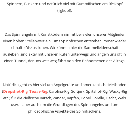
Spinnern, Blinkern und natürlich viel mit Gummifischen am Bleikopf
(Jigkopf).
Das Spinnangeln mit Kunstködern nimmt bei vielen unserer Mitglieder
einen hohen Stellenwert ein. Ums Spinnfischen entstehen immer wieder
lebhafte Diskussionen. Wir können hier die Sammelleidenschaft
ausleben, sind aktiv mit unseren Ruten unterwegs und angeln uns oft in
einen Tunnel, der uns weit weg führt von den Phänomenen des Alltags.
Natürlich geht es hier viel um Angelgeräte und amerikanische Methoden
(
Dropshot-Rig
,
Texas-Rig
, Carolina-Rig, Softjerk, Splitshot-Rig, Wacky-Rig
etc.) für die Zielfische Barsch, Zander, Rapfen, Döbel, Forelle, Hecht, Wels
usw. – aber auch um die Grundlagen des Spinnangelns und um
philosophische Aspekte des Spinnfischens.