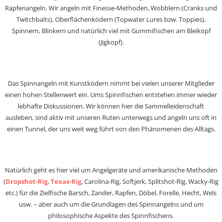
Rapfenangeln. Wir angeln mit Finesse-Methoden, Wobblern (Cranks und
Twitchbaits), Oberflächenködern (Topwater Lures bzw. Toppies),
Spinnern, Blinkern und natürlich viel mit Gummifischen am Bleikopf
(Jigkopf).
Das Spinnangeln mit Kunstködern nimmt bei vielen unserer Mitglieder
einen hohen Stellenwert ein. Ums Spinnfischen entstehen immer wieder
lebhafte Diskussionen. Wir können hier die Sammelleidenschaft
ausleben, sind aktiv mit unseren Ruten unterwegs und angeln uns oft in
einen Tunnel, der uns weit weg führt von den Phänomenen des Alltags.
Natürlich geht es hier viel um Angelgeräte und amerikanische Methoden
(
Dropshot-Rig
,
Texas-Rig
, Carolina-Rig, Softjerk, Splitshot-Rig, Wacky-Rig
etc.) für die Zielfische Barsch, Zander, Rapfen, Döbel, Forelle, Hecht, Wels
usw. – aber auch um die Grundlagen des Spinnangelns und um
philosophische Aspekte des Spinnfischens.