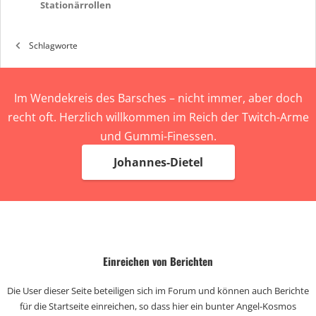
Stationärrollen
Schlagworte
Im Wendekreis des Barsches – nicht immer, aber doch
recht oft. Herzlich willkommen im Reich der Twitch-Arme
und Gummi-Finessen.
Johannes-Dietel
Einreichen von Berichten
Die User dieser Seite beteiligen sich im Forum und können auch Berichte
für die Startseite einreichen, so dass hier ein bunter Angel-Kosmos