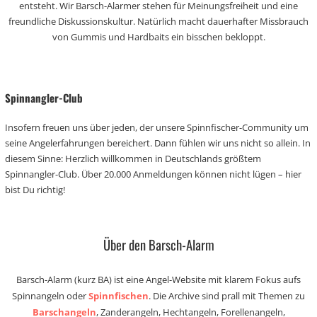
entsteht. Wir Barsch-Alarmer stehen für Meinungsfreiheit und eine
freundliche Diskussionskultur. Natürlich macht dauerhafter Missbrauch
von Gummis und Hardbaits ein bisschen bekloppt.
Spinnangler-Club
Insofern freuen uns über jeden, der unsere Spinnfischer-Community um
seine Angelerfahrungen bereichert. Dann fühlen wir uns nicht so allein. In
diesem Sinne: Herzlich willkommen in Deutschlands größtem
Spinnangler-Club. Über 20.000 Anmeldungen können nicht lügen – hier
bist Du richtig!
Über den Barsch-Alarm
Barsch-Alarm (kurz BA) ist eine Angel-Website mit klarem Fokus aufs
Spinnangeln oder
Spinnfischen
. Die Archive sind prall mit Themen zu
Barschangeln
, Zanderangeln, Hechtangeln, Forellenangeln,