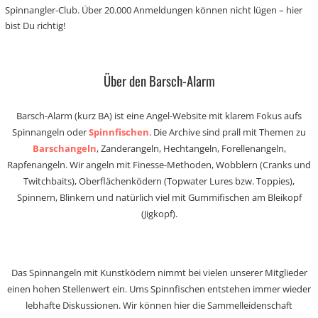
Spinnangler-Club. Über 20.000 Anmeldungen können nicht lügen – hier
bist Du richtig!
Über den Barsch-Alarm
Barsch-Alarm (kurz BA) ist eine Angel-Website mit klarem Fokus aufs
Spinnangeln oder
Spinnfischen
. Die Archive sind prall mit Themen zu
Barschangeln
, Zanderangeln, Hechtangeln, Forellenangeln,
Rapfenangeln. Wir angeln mit Finesse-Methoden, Wobblern (Cranks und
Twitchbaits), Oberflächenködern (Topwater Lures bzw. Toppies),
Spinnern, Blinkern und natürlich viel mit Gummifischen am Bleikopf
(Jigkopf).
Das Spinnangeln mit Kunstködern nimmt bei vielen unserer Mitglieder
einen hohen Stellenwert ein. Ums Spinnfischen entstehen immer wieder
lebhafte Diskussionen. Wir können hier die Sammelleidenschaft