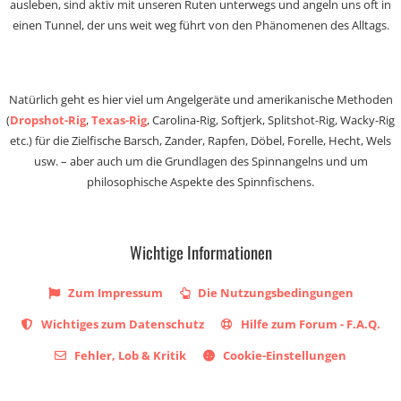
ausleben, sind aktiv mit unseren Ruten unterwegs und angeln uns oft in
einen Tunnel, der uns weit weg führt von den Phänomenen des Alltags.
Natürlich geht es hier viel um Angelgeräte und amerikanische Methoden
(
Dropshot-Rig
,
Texas-Rig
, Carolina-Rig, Softjerk, Splitshot-Rig, Wacky-Rig
etc.) für die Zielfische Barsch, Zander, Rapfen, Döbel, Forelle, Hecht, Wels
usw. – aber auch um die Grundlagen des Spinnangelns und um
philosophische Aspekte des Spinnfischens.
Wichtige Informationen
Zum Impressum
Die Nutzungsbedingungen
Wichtiges zum Datenschutz
Hilfe zum Forum - F.A.Q.
Fehler, Lob & Kritik
Cookie-Einstellungen