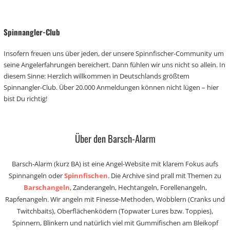
Spinnangler-Club
Insofern freuen uns über jeden, der unsere Spinnfischer-Community um
seine Angelerfahrungen bereichert. Dann fühlen wir uns nicht so allein. In
diesem Sinne: Herzlich willkommen in Deutschlands größtem
Spinnangler-Club. Über 20.000 Anmeldungen können nicht lügen – hier
bist Du richtig!
Über den Barsch-Alarm
Barsch-Alarm (kurz BA) ist eine Angel-Website mit klarem Fokus aufs
Spinnangeln oder
Spinnfischen
. Die Archive sind prall mit Themen zu
Barschangeln
, Zanderangeln, Hechtangeln, Forellenangeln,
Rapfenangeln. Wir angeln mit Finesse-Methoden, Wobblern (Cranks und
Twitchbaits), Oberflächenködern (Topwater Lures bzw. Toppies),
Spinnern, Blinkern und natürlich viel mit Gummifischen am Bleikopf