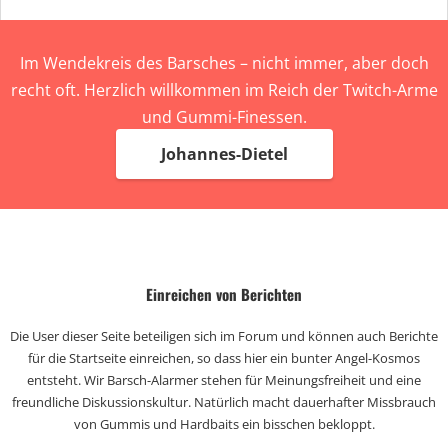
Im Wendekreis des Barsches – nicht immer, aber doch
recht oft. Herzlich willkommen im Reich der Twitch-Arme
und Gummi-Finessen.
Johannes-Dietel
Einreichen von Berichten
Die User dieser Seite beteiligen sich im Forum und können auch Berichte
für die Startseite einreichen, so dass hier ein bunter Angel-Kosmos
entsteht. Wir Barsch-Alarmer stehen für Meinungsfreiheit und eine
freundliche Diskussionskultur. Natürlich macht dauerhafter Missbrauch
von Gummis und Hardbaits ein bisschen bekloppt.