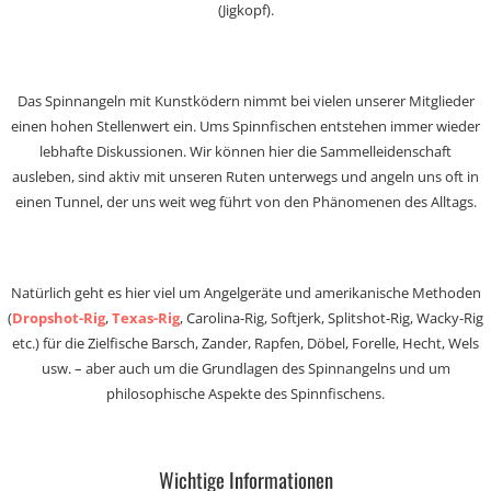
(Jigkopf).
Das Spinnangeln mit Kunstködern nimmt bei vielen unserer Mitglieder
einen hohen Stellenwert ein. Ums Spinnfischen entstehen immer wieder
lebhafte Diskussionen. Wir können hier die Sammelleidenschaft
ausleben, sind aktiv mit unseren Ruten unterwegs und angeln uns oft in
einen Tunnel, der uns weit weg führt von den Phänomenen des Alltags.
Natürlich geht es hier viel um Angelgeräte und amerikanische Methoden
(
Dropshot-Rig
,
Texas-Rig
, Carolina-Rig, Softjerk, Splitshot-Rig, Wacky-Rig
etc.) für die Zielfische Barsch, Zander, Rapfen, Döbel, Forelle, Hecht, Wels
usw. – aber auch um die Grundlagen des Spinnangelns und um
philosophische Aspekte des Spinnfischens.
Wichtige Informationen