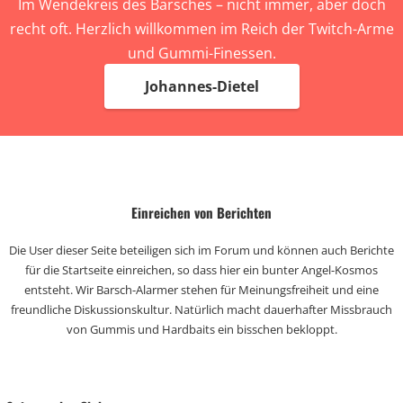
Im Wendekreis des Barsches – nicht immer, aber doch
recht oft. Herzlich willkommen im Reich der Twitch-Arme
und Gummi-Finessen.
Johannes-Dietel
Einreichen von Berichten
Die User dieser Seite beteiligen sich im Forum und können auch Berichte
für die Startseite einreichen, so dass hier ein bunter Angel-Kosmos
entsteht. Wir Barsch-Alarmer stehen für Meinungsfreiheit und eine
freundliche Diskussionskultur. Natürlich macht dauerhafter Missbrauch
von Gummis und Hardbaits ein bisschen bekloppt.