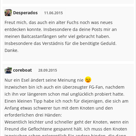
Desperados
11.06.2015
Freut mich, das auch ein alter Fuchs noch was neues
entdecken konnte. Insbesondere da deine Posts mir an
meinen Baitcastanfängen sehr viel gebracht haben.
Insbesondere das Verstädnis für die benötigte Geduld.
Danke.
coreboat
28.09.2015
Nur ein Esel ändert seine Meinung nie
Inzwischen bin ich auch ein überzeugter FG-Fan, nachdem
ich ihn vor längerem schon mal unglücklich probiert hatte.
Einen kleinen Tipp habe ich noch für diejenigen, die sich am
Anfang etwas schwerer tun mit dem Knoten und den
erforderlichen drei Händen:
Wesentlich leichter und schneller geht der Knoten, wenn ein
Freund die Geflochtene gespannt hält. Ich muss den Knoten
inzwischen schon gelegentlich für andere binden, die dann