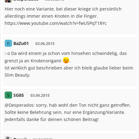
Hier noch eine Variante, bei dieser kriege ich persönlich
allerdings immer einen Knoten in die Finger.
https://www.youtube.com/watch?v=fwU5PqT18Yc
BaZu01
B
03.06.2015
:-o Da wird einem ja schon vom hinsehen schwindelig, das
grenzt ja an Knotenorigami
.
Ist wirklich gut beschrieben aber ich bleib glaube lieber beim
Slim Beauty.
SG85
S
03.06.2015
@Desperados: sorry, hab wohl den Ton nicht ganz getroffen.
Sollte keine Belehrung sein, nur eine Ergänzung/Variante.
Jedenfalls danke für deinen schönen Beitrag!