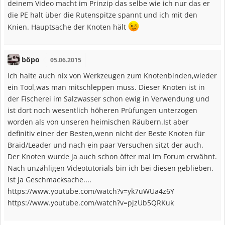
deinem Video macht im Prinzip das selbe wie ich nur das er
die PE halt über die Rutenspitze spannt und ich mit den
Knien. Hauptsache der Knoten hält
böpo
05.06.2015
Ich halte auch nix von Werkzeugen zum Knotenbinden,wieder
ein Tool,was man mitschleppen muss. Dieser Knoten ist in
der Fischerei im Salzwasser schon ewig in Verwendung und
ist dort noch wesentlich höheren Prüfungen unterzogen
worden als von unseren heimischen Räubern.Ist aber
definitiv einer der Besten,wenn nicht der Beste Knoten für
Braid/Leader und nach ein paar Versuchen sitzt der auch.
Der Knoten wurde ja auch schon öfter mal im Forum erwähnt.
Nach unzähligen Videotutorials bin ich bei diesen geblieben.
Ist ja Geschmacksache....
https://www.youtube.com/watch?v=yk7uWUa4z6Y
https://www.youtube.com/watch?v=pjzUb5QRKuk