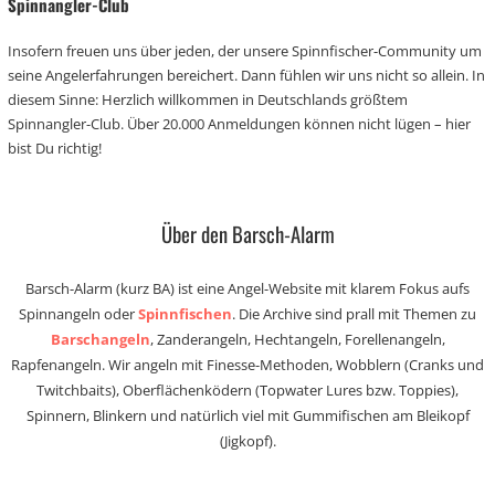
Spinnangler-Club
Insofern freuen uns über jeden, der unsere Spinnfischer-Community um
seine Angelerfahrungen bereichert. Dann fühlen wir uns nicht so allein. In
diesem Sinne: Herzlich willkommen in Deutschlands größtem
Spinnangler-Club. Über 20.000 Anmeldungen können nicht lügen – hier
bist Du richtig!
Über den Barsch-Alarm
Barsch-Alarm (kurz BA) ist eine Angel-Website mit klarem Fokus aufs
Spinnangeln oder
Spinnfischen
. Die Archive sind prall mit Themen zu
Barschangeln
, Zanderangeln, Hechtangeln, Forellenangeln,
Rapfenangeln. Wir angeln mit Finesse-Methoden, Wobblern (Cranks und
Twitchbaits), Oberflächenködern (Topwater Lures bzw. Toppies),
Spinnern, Blinkern und natürlich viel mit Gummifischen am Bleikopf
(Jigkopf).