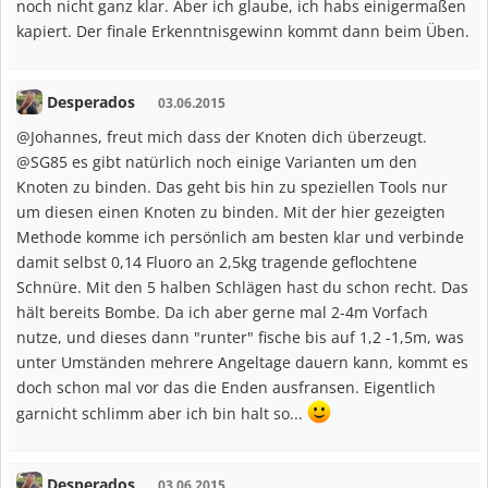
noch nicht ganz klar. Aber ich glaube, ich habs einigermaßen
kapiert. Der finale Erkenntnisgewinn kommt dann beim Üben.
Desperados
03.06.2015
@Johannes, freut mich dass der Knoten dich überzeugt.
@SG85 es gibt natürlich noch einige Varianten um den
Knoten zu binden. Das geht bis hin zu speziellen Tools nur
um diesen einen Knoten zu binden. Mit der hier gezeigten
Methode komme ich persönlich am besten klar und verbinde
damit selbst 0,14 Fluoro an 2,5kg tragende geflochtene
Schnüre. Mit den 5 halben Schlägen hast du schon recht. Das
hält bereits Bombe. Da ich aber gerne mal 2-4m Vorfach
nutze, und dieses dann "runter" fische bis auf 1,2 -1,5m, was
unter Umständen mehrere Angeltage dauern kann, kommt es
doch schon mal vor das die Enden ausfransen. Eigentlich
garnicht schlimm aber ich bin halt so...
Desperados
03.06.2015