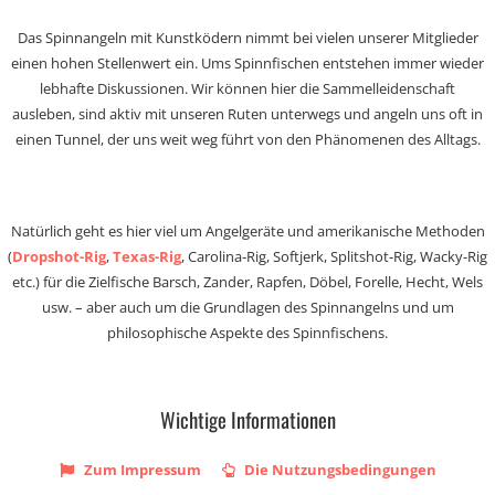
Das Spinnangeln mit Kunstködern nimmt bei vielen unserer Mitglieder
einen hohen Stellenwert ein. Ums Spinnfischen entstehen immer wieder
lebhafte Diskussionen. Wir können hier die Sammelleidenschaft
ausleben, sind aktiv mit unseren Ruten unterwegs und angeln uns oft in
einen Tunnel, der uns weit weg führt von den Phänomenen des Alltags.
Natürlich geht es hier viel um Angelgeräte und amerikanische Methoden
(
Dropshot-Rig
,
Texas-Rig
, Carolina-Rig, Softjerk, Splitshot-Rig, Wacky-Rig
etc.) für die Zielfische Barsch, Zander, Rapfen, Döbel, Forelle, Hecht, Wels
usw. – aber auch um die Grundlagen des Spinnangelns und um
philosophische Aspekte des Spinnfischens.
Wichtige Informationen
Zum Impressum
Die Nutzungsbedingungen