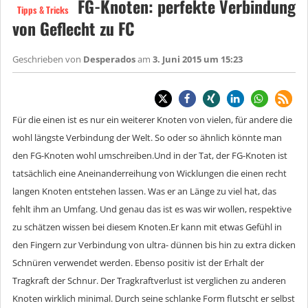
FG-Knoten: perfekte Verbindung
Tipps & Tricks
von Geflecht zu FC
Geschrieben von
Desperados
am
3. Juni 2015 um 15:23
Für die einen ist es nur ein weiterer Knoten von vielen, für andere die
wohl längste Verbindung der Welt. So oder so ähnlich könnte man
den FG-Knoten wohl umschreiben.Und in der Tat, der FG-Knoten ist
tatsächlich eine Aneinanderreihung von Wicklungen die einen recht
langen Knoten entstehen lassen. Was er an Länge zu viel hat, das
fehlt ihm an Umfang. Und genau das ist es was wir wollen, respektive
zu schätzen wissen bei diesem Knoten.Er kann mit etwas Gefühl in
den Fingern zur Verbindung von ultra- dünnen bis hin zu extra dicken
Schnüren verwendet werden. Ebenso positiv ist der Erhalt der
Tragkraft der Schnur. Der Tragkraftverlust ist verglichen zu anderen
Knoten wirklich minimal. Durch seine schlanke Form flutscht er selbst