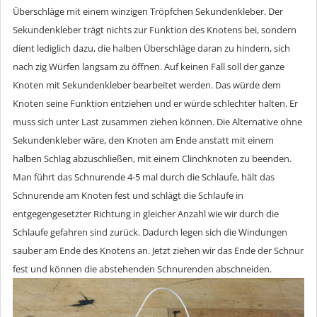
Überschläge mit einem winzigen Tröpfchen Sekundenkleber. Der
Sekundenkleber trägt nichts zur Funktion des Knotens bei, sondern
dient lediglich dazu, die halben Überschläge daran zu hindern, sich
nach zig Würfen langsam zu öffnen. Auf keinen Fall soll der ganze
Knoten mit Sekundenkleber bearbeitet werden. Das würde dem
Knoten seine Funktion entziehen und er würde schlechter halten. Er
muss sich unter Last zusammen ziehen können. Die Alternative ohne
Sekundenkleber wäre, den Knoten am Ende anstatt mit einem
halben Schlag abzuschließen, mit einem Clinchknoten zu beenden.
Man führt das Schnurende 4-5 mal durch die Schlaufe, hält das
Schnurende am Knoten fest und schlägt die Schlaufe in
entgegengesetzter Richtung in gleicher Anzahl wie wir durch die
Schlaufe gefahren sind zurück. Dadurch legen sich die Windungen
sauber am Ende des Knotens an. Jetzt ziehen wir das Ende der Schnur
fest und können die abstehenden Schnurenden abschneiden.