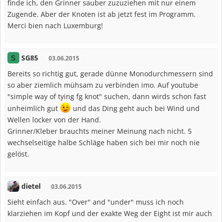
finde ich, den Grinner sauber zuzuziehen mit nur einem
Zugende. Aber der Knoten ist ab jetzt fest im Programm.
Merci bien nach Luxemburg!
SG85
S
03.06.2015
Bereits so richtig gut, gerade dünne Monodurchmessern sind
so aber ziemlich mühsam zu verbinden imo. Auf youtube
"simple way of tying fg knot" suchen, dann wirds schon fast
unheimlich gut
und das Ding geht auch bei Wind und
Wellen locker von der Hand.
Grinner/Kleber brauchts meiner Meinung nach nicht. 5
wechselseitige halbe Schläge haben sich bei mir noch nie
gelöst.
dietel
03.06.2015
Sieht einfach aus. "Over" and "under" muss ich noch
klarziehen im Kopf und der exakte Weg der Eight ist mir auch