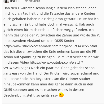
Bennii
04.06.2015
Hab den FG-Knoten schon lang auf dem Plan stehen, aber
mich durch Faulheit und die Tatsache das andere Knoten
auch gehalten haben nie richtig dran getraut. Heute hat ich
ein bisschen Zeit und habs doch mal versucht. Hab auch
gleich einen für mich recht einfachen weg gefunden. Ich
nehm das Ende der PE zwischen die Zähne und wickle die PE
in passendem Abstand um den OK55 Knoter
http://www.studio-oceanmark.com/en/products/OK55.html
das ich diesen zwischen die Knie nehmen kann um die PE
schön auf Spannung zu bringen. Beim Rest verfahre ich wie
in diesem Video https://www.youtube.com/watch?
v=GWpWiCSSgek Nach ein paar mal üben geht das schon
ganz easy von der Hand. Der Knoten wird super schmal und
hält ohne Ende. Bin begeistert. Um die Grinner sauber
hinzubekommen kann man das ganze dann auch in den
OK55 spannen und es so machen wie es in dessen
Beschreibung steht, so gehts easy