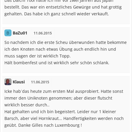
Das Daichi Tool hatte ich mir vor zwei Jahren aus Japan
bestellt. Das war ein entsetzliches Gewürge und hat grottig
gehalten. Das habe ich ganz schnell wieder verkauft.
BaZu01
B
11.06.2015
So nachdem ich die erste Scheu überwunden hatte bekomme
ich den Knoten nach etwas Übung auch endlich hin und
muss sagen der ist wirklich Topp.
Hält bombenfest und ist wirklich sehr schön schlank.
Klausi
11.06.2015
Icke hab´das heute zum ersten Mal ausprobiert. Hatte sonst
immer den Uniknoten genommen; aber dieser flutscht
wirklich besser durch..
Hat gehalten und ich bin begeistert. Leider nur 1 kleiner
Barsch, aber viel Hornkraut... Handfertigkeiten werden noch
geübt. Danke Gilles nach Luxembourg !