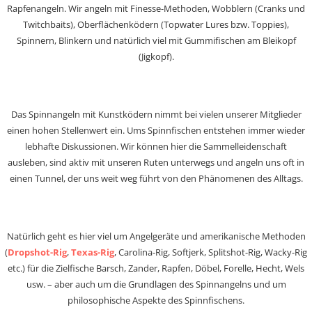
Rapfenangeln. Wir angeln mit Finesse-Methoden, Wobblern (Cranks und
Twitchbaits), Oberflächenködern (Topwater Lures bzw. Toppies),
Spinnern, Blinkern und natürlich viel mit Gummifischen am Bleikopf
(Jigkopf).
Das Spinnangeln mit Kunstködern nimmt bei vielen unserer Mitglieder
einen hohen Stellenwert ein. Ums Spinnfischen entstehen immer wieder
lebhafte Diskussionen. Wir können hier die Sammelleidenschaft
ausleben, sind aktiv mit unseren Ruten unterwegs und angeln uns oft in
einen Tunnel, der uns weit weg führt von den Phänomenen des Alltags.
Natürlich geht es hier viel um Angelgeräte und amerikanische Methoden
(
Dropshot-Rig
,
Texas-Rig
, Carolina-Rig, Softjerk, Splitshot-Rig, Wacky-Rig
etc.) für die Zielfische Barsch, Zander, Rapfen, Döbel, Forelle, Hecht, Wels
usw. – aber auch um die Grundlagen des Spinnangelns und um
philosophische Aspekte des Spinnfischens.