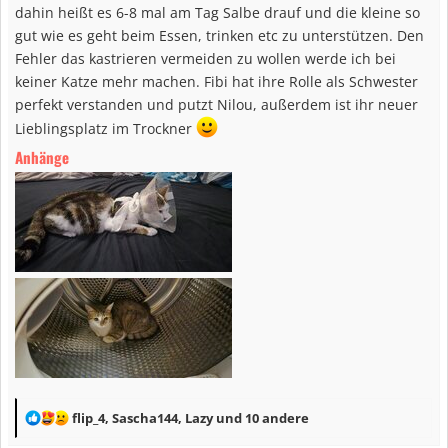
dahin heißt es 6-8 mal am Tag Salbe drauf und die kleine so
gut wie es geht beim Essen, trinken etc zu unterstützen. Den
Fehler das kastrieren vermeiden zu wollen werde ich bei
keiner Katze mehr machen. Fibi hat ihre Rolle als Schwester
perfekt verstanden und putzt Nilou, außerdem ist ihr neuer
Lieblingsplatz im Trockner
Anhänge
R
flip_4
,
Sascha144
,
Lazy
und 10 andere
e