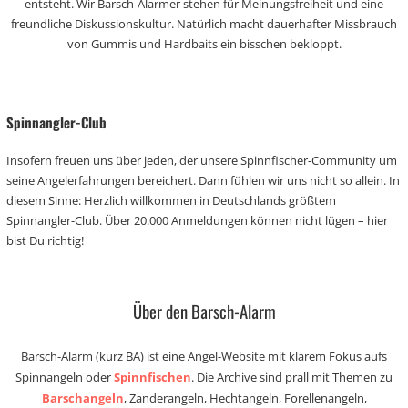
entsteht. Wir Barsch-Alarmer stehen für Meinungsfreiheit und eine
freundliche Diskussionskultur. Natürlich macht dauerhafter Missbrauch
von Gummis und Hardbaits ein bisschen bekloppt.
Spinnangler-Club
Insofern freuen uns über jeden, der unsere Spinnfischer-Community um
seine Angelerfahrungen bereichert. Dann fühlen wir uns nicht so allein. In
diesem Sinne: Herzlich willkommen in Deutschlands größtem
Spinnangler-Club. Über 20.000 Anmeldungen können nicht lügen – hier
bist Du richtig!
Über den Barsch-Alarm
Barsch-Alarm (kurz BA) ist eine Angel-Website mit klarem Fokus aufs
Spinnangeln oder
Spinnfischen
. Die Archive sind prall mit Themen zu
Barschangeln
, Zanderangeln, Hechtangeln, Forellenangeln,