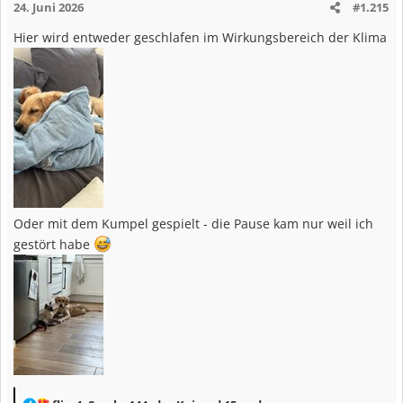
24. Juni 2026
#1.215
o
n
Hier wird entweder geschlafen im Wirkungsbereich der Klima
e
n
:
Oder mit dem Kumpel gespielt - die Pause kam nur weil ich
gestört habe