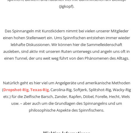
(Jigkopf).
Das Spinnangeln mit Kunstködern nimmt bei vielen unserer Mitglieder
einen hohen Stellenwert ein. Ums Spinnfischen entstehen immer wieder
lebhafte Diskussionen. Wir können hier die Sammelleidenschaft
ausleben, sind aktiv mit unseren Ruten unterwegs und angeln uns oft in
einen Tunnel, der uns weit weg führt von den Phänomenen des Alltags.
Natürlich geht es hier viel um Angelgeräte und amerikanische Methoden
(
Dropshot-Rig
,
Texas-Rig
, Carolina-Rig, Softjerk, Splitshot-Rig, Wacky-Rig
etc.) für die Zielfische Barsch, Zander, Rapfen, Döbel, Forelle, Hecht, Wels
usw. – aber auch um die Grundlagen des Spinnangelns und um
philosophische Aspekte des Spinnfischens.