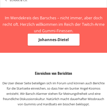
Echolot & Co.
Im Wendekreis des Barsches – nicht immer, aber doch
recht oft. Herzlich willkommen im Reich der Twitch-Arme
und Gummi-Finessen.
Johannes-Dietel
Einreichen von Berichten
Die User dieser Seite beteiligen sich im Forum und können auch Berichte
für die Startseite einreichen, so dass hier ein bunter Angel-Kosmos
entsteht. Wir Barsch-Alarmer stehen für Meinungsfreiheit und eine
freundliche Diskussionskultur. Natürlich macht dauerhafter Missbrauch
von Gummis und Hardbaits ein bisschen bekloppt.