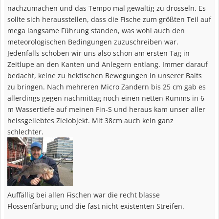
nachzumachen und das Tempo mal gewaltig zu drosseln. Es
sollte sich herausstellen, dass die Fische zum größten Teil auf
mega langsame Führung standen, was wohl auch den
meteorologischen Bedingungen zuzuschreiben war.
Jedenfalls schoben wir uns also schon am ersten Tag in
Zeitlupe an den Kanten und Anlegern entlang. Immer darauf
bedacht, keine zu hektischen Bewegungen in unserer Baits
zu bringen. Nach mehreren Micro Zandern bis 25 cm gab es
allerdings gegen nachmittag noch einen netten Rumms in 6
m Wassertiefe auf meinen Fin-S und heraus kam unser aller
heissgeliebtes Zielobjekt. Mit 38cm auch kein ganz
schlechter.
Auffällig bei allen Fischen war die recht blasse
Flossenfärbung und die fast nicht existenten Streifen.