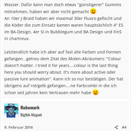
Wasser. Dafür kann man doch etwas "günstigerer" Gummis
mitnehmen, haben wir aber nicht gemacht
An 10er J-Braid haben wir maximal 30er Fluoro gefischt und
die Köder die zum Einsatz kamen waren hauptsächlich 4" ES
im BA-Design, 4er SI in Bubblegum und BA Design und FinS
in chartreux.
Letztendlich habe ich aber auf fast alle Farben und Formen
gefangen...getreu dem Zitat des Molen-Abräumers: "Colour
doesn't matter. I tried it for years....colour is the last thing
here you should worry about. It's more about active oder
passive lure animation". Kann ich so nur bestätigen. Der hat
übrigens auf rot/gelb gefangen....ne Farbcombi in die ich
schon seit Jahren kein Vertrauen mehr habe
Rubumark
Bigfish-Magnet
9. Februar 2016
#4