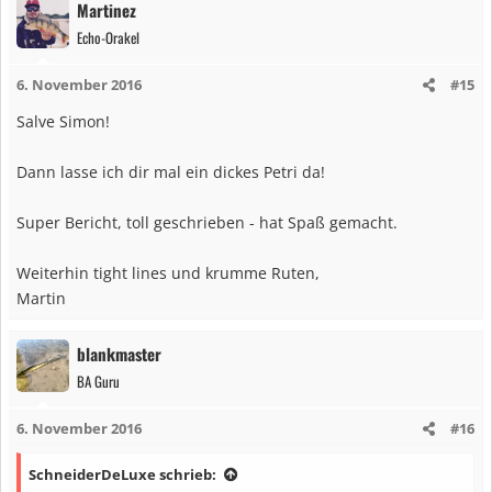
Martinez
Echo-Orakel
6. November 2016
#15
Salve Simon!
Dann lasse ich dir mal ein dickes Petri da!
Super Bericht, toll geschrieben - hat Spaß gemacht.
Weiterhin tight lines und krumme Ruten,
Martin
blankmaster
BA Guru
6. November 2016
#16
SchneiderDeLuxe schrieb: