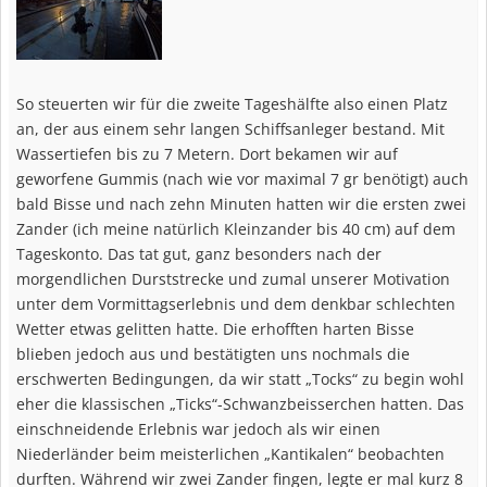
So steuerten wir für die zweite Tageshälfte also einen Platz
an, der aus einem sehr langen Schiffsanleger bestand. Mit
Wassertiefen bis zu 7 Metern. Dort bekamen wir auf
geworfene Gummis (nach wie vor maximal 7 gr benötigt) auch
bald Bisse und nach zehn Minuten hatten wir die ersten zwei
Zander (ich meine natürlich Kleinzander bis 40 cm) auf dem
Tageskonto. Das tat gut, ganz besonders nach der
morgendlichen Durststrecke und zumal unserer Motivation
unter dem Vormittagserlebnis und dem denkbar schlechten
Wetter etwas gelitten hatte. Die erhofften harten Bisse
blieben jedoch aus und bestätigten uns nochmals die
erschwerten Bedingungen, da wir statt „Tocks“ zu begin wohl
eher die klassischen „Ticks“-Schwanzbeisserchen hatten. Das
einschneidende Erlebnis war jedoch als wir einen
Niederländer beim meisterlichen „Kantikalen“ beobachten
durften. Während wir zwei Zander fingen, legte er mal kurz 8