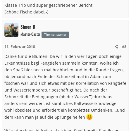
Klasse Trip und super geschriebener Bericht.
Schöne Fische dabei;-)
Simon D
Master-Caster
Themenstarter
11. Februar 2016
#8
Danke für die Blumen! Da wir in den vier Tagen doch einige
Erkenntnisse bzgl Fangtiefen sammeln konnten, wollte ich
den Spaß hier noch mal hochholen und in die Runde fragen,
ob jemand nach Ende der Schonzeit mal in Adam zum
föschen war und sich etwas mit der Korrellation von Fangtiefe
und Wassertemperatur beschäftigt hat. Da nach der
Schonzeit die Bedingungen (ob der WasserT) durchaus
anders sein werden, ist sämtliches Kaltwasserknowledge
wohl obsolete und erfordert ein komplettes Umdenken....und
dem kann man ja auf die Sprünge helfen
Wäre durchaus hilfreich, da ich im Kopf bereits Kantikalen