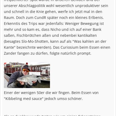
unserer Abschlagpolitik wohl wesentlich unproduktiver sein
und schnell in die Knie gehen, werfe ich jetzt mal in den
Raum. Doch zum CundR später noch ein kleines Erlbenis.
Erkenntis des Trips war jedenfalls: Weniger Bewegung ist
mehr und so kam es, dass Nicho und ich auf einer Bank
saßen, Fischbrötchen aßen und nebenbei kantikalten
(besagtes Slo-Mo-Shotten, kann auf als "Was kahlen an der
Kante" bezeichnte werden). Das Curiosium beim Essen einen
Zander fangen zu dürfen, folgte natürlich prompt.
Einer der wenigen 50er die wir fingen. Beim Essen von
"Kibbeling med sauce" jedoch umso schöner.