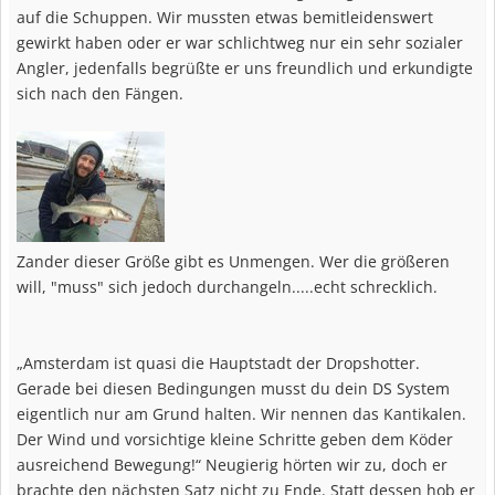
auf die Schuppen. Wir mussten etwas bemitleidenswert
gewirkt haben oder er war schlichtweg nur ein sehr sozialer
Angler, jedenfalls begrüßte er uns freundlich und erkundigte
sich nach den Fängen.
Zander dieser Größe gibt es Unmengen. Wer die größeren
will, "muss" sich jedoch durchangeln.....echt schrecklich.
„Amsterdam ist quasi die Hauptstadt der Dropshotter.
Gerade bei diesen Bedingungen musst du dein DS System
eigentlich nur am Grund halten. Wir nennen das Kantikalen.
Der Wind und vorsichtige kleine Schritte geben dem Köder
ausreichend Bewegung!“ Neugierig hörten wir zu, doch er
brachte den nächsten Satz nicht zu Ende. Statt dessen hob er