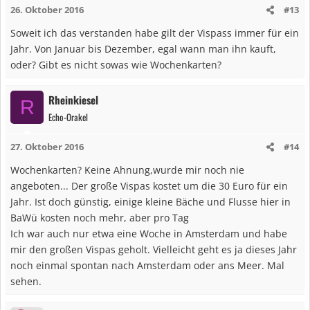
26. Oktober 2016
#13
Soweit ich das verstanden habe gilt der Vispass immer für ein
Jahr. Von Januar bis Dezember, egal wann man ihn kauft,
oder? Gibt es nicht sowas wie Wochenkarten?
Rheinkiesel
R
Echo-Orakel
27. Oktober 2016
#14
Wochenkarten? Keine Ahnung,wurde mir noch nie
angeboten... Der große Vispas kostet um die 30 Euro für ein
Jahr. Ist doch günstig, einige kleine Bäche und Flusse hier in
BaWü kosten noch mehr, aber pro Tag
Ich war auch nur etwa eine Woche in Amsterdam und habe
mir den großen Vispas geholt. Vielleicht geht es ja dieses Jahr
noch einmal spontan nach Amsterdam oder ans Meer. Mal
sehen.