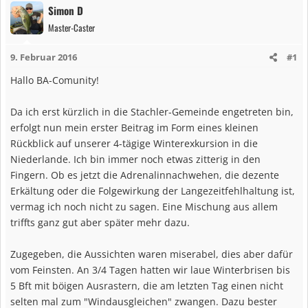
Simon D
Master-Caster
9. Februar 2016
#1
Hallo BA-Comunity!
Da ich erst kürzlich in die Stachler-Gemeinde engetreten bin,
erfolgt nun mein erster Beitrag im Form eines kleinen
Rückblick auf unserer 4-tägige Winterexkursion in die
Niederlande. Ich bin immer noch etwas zitterig in den
Fingern. Ob es jetzt die Adrenalinnachwehen, die dezente
Erkältung oder die Folgewirkung der Langezeitfehlhaltung ist,
vermag ich noch nicht zu sagen. Eine Mischung aus allem
triffts ganz gut aber später mehr dazu.
Zugegeben, die Aussichten waren miserabel, dies aber dafür
vom Feinsten. An 3/4 Tagen hatten wir laue Winterbrisen bis
5 Bft mit böigen Ausrastern, die am letzten Tag einen nicht
selten mal zum "Windausgleichen" zwangen. Dazu bester