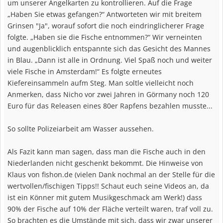
um unserer Angelkarten zu kontrollieren. Auf die Frage
„Haben Sie etwas gefangen?“ Antworteten wir mit breitem
Grinsen "Ja", worauf sofort die noch eindringlicherer Frage
folgte. „Haben sie die Fische entnommen?“ Wir verneinten
und augenblicklich entspannte sich das Gesicht des Mannes
in Blau. „Dann ist alle in Ordnung. Viel Spaß noch und weiter
viele Fische in Amsterdam!“ Es folgte erneutes
Kiefereinsammeln aufm Steg. Man soltle vielleicht noch
Anmerken, dass Nicho vor zwei Jahren in Görmany noch 120
Euro für das Releasen eines 80er Rapfens bezahlen musste...
So sollte Polizeiarbeit am Wasser aussehen.
Als Fazit kann man sagen, dass man die Fische auch in den
Niederlanden nicht geschenkt bekommt. Die Hinweise von
Klaus von fishon.de (vielen Dank nochmal an der Stelle für die
wertvollen/fischigen Tipps!! Schaut euch seine Videos an, da
ist ein Könner mit gutem Musikgeschmack am Werk!) dass
90% der Fische auf 10% der Fläche verteilt waren, traf voll zu.
So brachten es die Umstände mit sich, dass wir zwar unserer