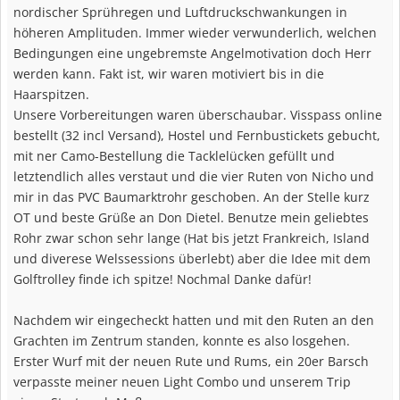
nordischer Sprühregen und Luftdruckschwankungen in
höheren Amplituden. Immer wieder verwunderlich, welchen
Bedingungen eine ungebremste Angelmotivation doch Herr
werden kann. Fakt ist, wir waren motiviert bis in die
Haarspitzen.
Unsere Vorbereitungen waren überschaubar. Visspass online
bestellt (32 incl Versand), Hostel und Fernbustickets gebucht,
mit ner Camo-Bestellung die Tacklelücken gefüllt und
letztendlich alles verstaut und die vier Ruten von Nicho und
mir in das PVC Baumarktrohr geschoben. An der Stelle kurz
OT und beste Grüße an Don Dietel. Benutze mein geliebtes
Rohr zwar schon sehr lange (Hat bis jetzt Frankreich, Island
und diverese Welssessions überlebt) aber die Idee mit dem
Golftrolley finde ich spitze! Nochmal Danke dafür!
Nachdem wir eingecheckt hatten und mit den Ruten an den
Grachten im Zentrum standen, konnte es also losgehen.
Erster Wurf mit der neuen Rute und Rums, ein 20er Barsch
verpasste meiner neuen Light Combo und unserem Trip