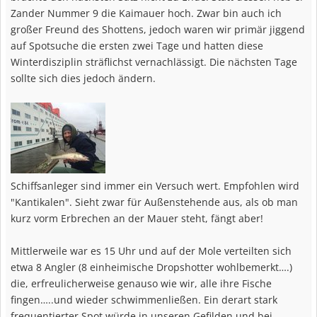
Zander Nummer 9 die Kaimauer hoch. Zwar bin auch ich
großer Freund des Shottens, jedoch waren wir primär jiggend
auf Spotsuche die ersten zwei Tage und hatten diese
Winterdisziplin sträflichst vernachlässigt. Die nächsten Tage
sollte sich dies jedoch ändern.
Schiffsanleger sind immer ein Versuch wert. Empfohlen wird
"Kantikalen". Sieht zwar für Außenstehende aus, als ob man
kurz vorm Erbrechen an der Mauer steht, fängt aber!
Mittlerweile war es 15 Uhr und auf der Mole verteilten sich
etwa 8 Angler (8 einheimische Dropshotter wohlbemerkt….)
die, erfreulicherweise genauso wie wir, alle ihre Fische
fingen…..und wieder schwimmenließen. Ein derart stark
frequentierter Spot würde in unseren Gefilden und bei