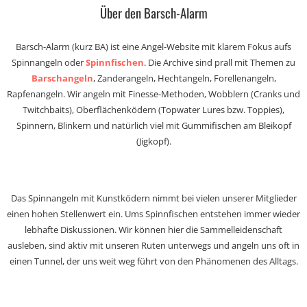
Über den Barsch-Alarm
Barsch-Alarm (kurz BA) ist eine Angel-Website mit klarem Fokus aufs
Spinnangeln oder
Spinnfischen
. Die Archive sind prall mit Themen zu
Barschangeln
, Zanderangeln, Hechtangeln, Forellenangeln,
Rapfenangeln. Wir angeln mit Finesse-Methoden, Wobblern (Cranks und
Twitchbaits), Oberflächenködern (Topwater Lures bzw. Toppies),
Spinnern, Blinkern und natürlich viel mit Gummifischen am Bleikopf
(Jigkopf).
Das Spinnangeln mit Kunstködern nimmt bei vielen unserer Mitglieder
einen hohen Stellenwert ein. Ums Spinnfischen entstehen immer wieder
lebhafte Diskussionen. Wir können hier die Sammelleidenschaft
ausleben, sind aktiv mit unseren Ruten unterwegs und angeln uns oft in
einen Tunnel, der uns weit weg führt von den Phänomenen des Alltags.