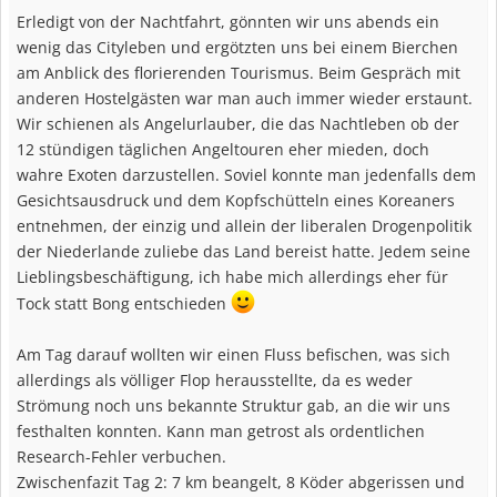
Erledigt von der Nachtfahrt, gönnten wir uns abends ein
wenig das Cityleben und ergötzten uns bei einem Bierchen
am Anblick des florierenden Tourismus. Beim Gespräch mit
anderen Hostelgästen war man auch immer wieder erstaunt.
Wir schienen als Angelurlauber, die das Nachtleben ob der
12 stündigen täglichen Angeltouren eher mieden, doch
wahre Exoten darzustellen. Soviel konnte man jedenfalls dem
Gesichtsausdruck und dem Kopfschütteln eines Koreaners
entnehmen, der einzig und allein der liberalen Drogenpolitik
der Niederlande zuliebe das Land bereist hatte. Jedem seine
Lieblingsbeschäftigung, ich habe mich allerdings eher für
Tock statt Bong entschieden
Am Tag darauf wollten wir einen Fluss befischen, was sich
allerdings als völliger Flop herausstellte, da es weder
Strömung noch uns bekannte Struktur gab, an die wir uns
festhalten konnten. Kann man getrost als ordentlichen
Research-Fehler verbuchen.
Zwischenfazit Tag 2: 7 km beangelt, 8 Köder abgerissen und