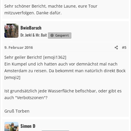
Sehr schöner Bericht, machte Laune, eure Tour
mitzuverfolgen. Danke dafür.
BwieBarsch
Dr. Jerkl & Mr. Bait
Gesperrt
9. Februar 2016
#5
Sehr geiler Bericht! [emoji1362]
Ein Kumpel und ich hatten auch vor demnächst mal nach
Amsterdam zu reisen. Da bekommt man natürlich direkt Bock
[emoji2]
Ist grundsätzlich jede Wasserfläche befischbar, oder gibt es
auch "Verbotszonen"?
Gruß Torben
Simon D