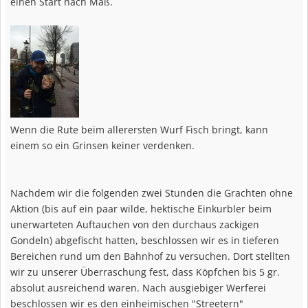
einen Start nach Maß.
Wenn die Rute beim allerersten Wurf Fisch bringt, kann
einem so ein Grinsen keiner verdenken.
Nachdem wir die folgenden zwei Stunden die Grachten ohne
Aktion (bis auf ein paar wilde, hektische Einkurbler beim
unerwarteten Auftauchen von den durchaus zackigen
Gondeln) abgefischt hatten, beschlossen wir es in tieferen
Bereichen rund um den Bahnhof zu versuchen. Dort stellten
wir zu unserer Überraschung fest, dass Köpfchen bis 5 gr.
absolut ausreichend waren. Nach ausgiebiger Werferei
beschlossen wir es den einheimischen "Streetern"