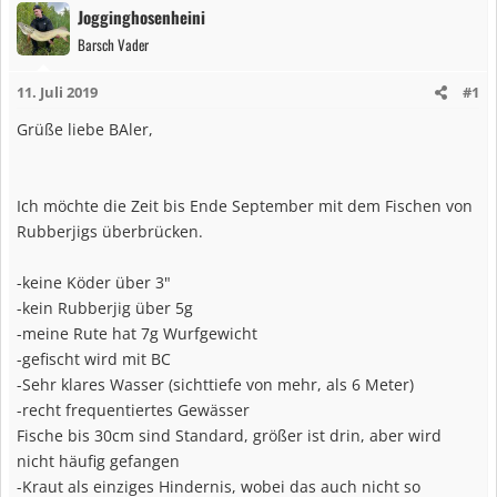
Jogginghosenheini
Barsch Vader
11. Juli 2019
#1
Grüße liebe BAler,
Ich möchte die Zeit bis Ende September mit dem Fischen von
Rubberjigs überbrücken.
-keine Köder über 3"
-kein Rubberjig über 5g
-meine Rute hat 7g Wurfgewicht
-gefischt wird mit BC
-Sehr klares Wasser (sichttiefe von mehr, als 6 Meter)
-recht frequentiertes Gewässer
Fische bis 30cm sind Standard, größer ist drin, aber wird
nicht häufig gefangen
-Kraut als einziges Hindernis, wobei das auch nicht so