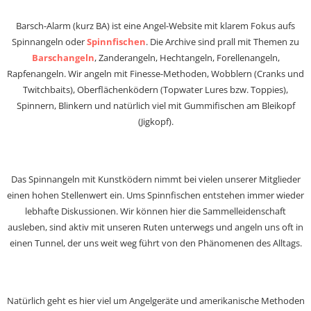
Barsch-Alarm (kurz BA) ist eine Angel-Website mit klarem Fokus aufs
Spinnangeln oder
Spinnfischen
. Die Archive sind prall mit Themen zu
Barschangeln
, Zanderangeln, Hechtangeln, Forellenangeln,
Rapfenangeln. Wir angeln mit Finesse-Methoden, Wobblern (Cranks und
Twitchbaits), Oberflächenködern (Topwater Lures bzw. Toppies),
Spinnern, Blinkern und natürlich viel mit Gummifischen am Bleikopf
(Jigkopf).
Das Spinnangeln mit Kunstködern nimmt bei vielen unserer Mitglieder
einen hohen Stellenwert ein. Ums Spinnfischen entstehen immer wieder
lebhafte Diskussionen. Wir können hier die Sammelleidenschaft
ausleben, sind aktiv mit unseren Ruten unterwegs und angeln uns oft in
einen Tunnel, der uns weit weg führt von den Phänomenen des Alltags.
Natürlich geht es hier viel um Angelgeräte und amerikanische Methoden