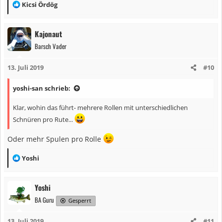
R
Kicsi Ördög
e
a
Kajonaut
k
Barsch Vader
t
i
13. Juli 2019
#10
o
n
yoshi-san schrieb:
e
n
Klar, wohin das führt- mehrere Rollen mit unterschiedlichen
:
Schnüren pro Rute...
Oder mehr Spulen pro Rolle
R
Yoshi
e
a
Yoshi
k
BA Guru
t
Gesperrt
i
13. Juli 2019
#11