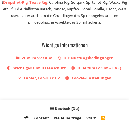
(
Dropshot-Rig
,
Texas-Rig
, Carolina-Rig, Softjerk, Splitshot-Rig, Wacky-Rig
etc.) für die Zielfische Barsch, Zander, Rapfen, Döbel, Forelle, Hecht, Wels
usw. – aber auch um die Grundlagen des Spinnangelns und um
philosophische Aspekte des Spinnfischens.
Wichtige Informationen
Zum Impressum
Die Nutzungsbedingungen
Wichtiges zum Datenschutz
Hilfe zum Forum - F.A.Q.
Fehler, Lob & Kritik
Cookie-Einstellungen
Deutsch [Du]
Kontakt
Neue Beiträge
Start
R
S
S