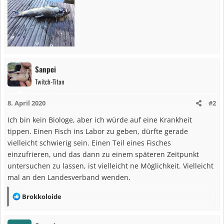
Sanpei
Twitch-Titan
8. April 2020
#2
Ich bin kein Biologe, aber ich würde auf eine Krankheit
tippen. Einen Fisch ins Labor zu geben, dürfte gerade
vielleicht schwierig sein. Einen Teil eines Fisches
einzufrieren, und das dann zu einem späteren Zeitpunkt
untersuchen zu lassen, ist vielleicht ne Möglichkeit. Vielleicht
mal an den Landesverband wenden.
R
Brokkoloide
e
a