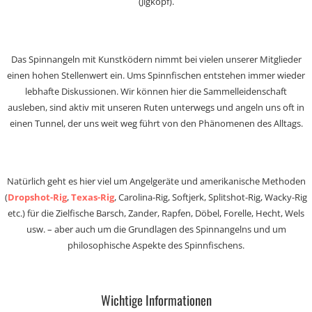
(Jigkopf).
Das Spinnangeln mit Kunstködern nimmt bei vielen unserer Mitglieder
einen hohen Stellenwert ein. Ums Spinnfischen entstehen immer wieder
lebhafte Diskussionen. Wir können hier die Sammelleidenschaft
ausleben, sind aktiv mit unseren Ruten unterwegs und angeln uns oft in
einen Tunnel, der uns weit weg führt von den Phänomenen des Alltags.
Natürlich geht es hier viel um Angelgeräte und amerikanische Methoden
(
Dropshot-Rig
,
Texas-Rig
, Carolina-Rig, Softjerk, Splitshot-Rig, Wacky-Rig
etc.) für die Zielfische Barsch, Zander, Rapfen, Döbel, Forelle, Hecht, Wels
usw. – aber auch um die Grundlagen des Spinnangelns und um
philosophische Aspekte des Spinnfischens.
Wichtige Informationen