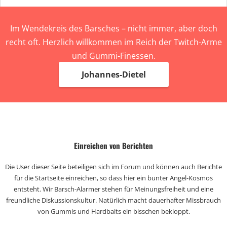
Im Wendekreis des Barsches – nicht immer, aber doch
recht oft. Herzlich willkommen im Reich der Twitch-Arme
und Gummi-Finessen.
Johannes-Dietel
Einreichen von Berichten
Die User dieser Seite beteiligen sich im Forum und können auch Berichte
für die Startseite einreichen, so dass hier ein bunter Angel-Kosmos
entsteht. Wir Barsch-Alarmer stehen für Meinungsfreiheit und eine
freundliche Diskussionskultur. Natürlich macht dauerhafter Missbrauch
von Gummis und Hardbaits ein bisschen bekloppt.