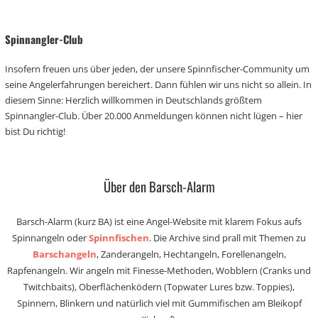
Spinnangler-Club
Insofern freuen uns über jeden, der unsere Spinnfischer-Community um
seine Angelerfahrungen bereichert. Dann fühlen wir uns nicht so allein. In
diesem Sinne: Herzlich willkommen in Deutschlands größtem
Spinnangler-Club. Über 20.000 Anmeldungen können nicht lügen – hier
bist Du richtig!
Über den Barsch-Alarm
Barsch-Alarm (kurz BA) ist eine Angel-Website mit klarem Fokus aufs
Spinnangeln oder
Spinnfischen
. Die Archive sind prall mit Themen zu
Barschangeln
, Zanderangeln, Hechtangeln, Forellenangeln,
Rapfenangeln. Wir angeln mit Finesse-Methoden, Wobblern (Cranks und
Twitchbaits), Oberflächenködern (Topwater Lures bzw. Toppies),
Spinnern, Blinkern und natürlich viel mit Gummifischen am Bleikopf