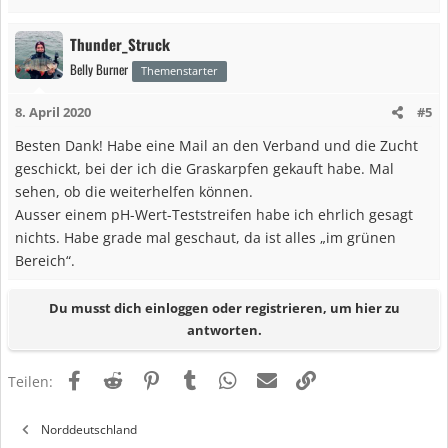
Thunder_Struck
Belly Burner
Themenstarter
8. April 2020
#5
Besten Dank! Habe eine Mail an den Verband und die Zucht
geschickt, bei der ich die Graskarpfen gekauft habe. Mal
sehen, ob die weiterhelfen können.
Ausser einem pH-Wert-Teststreifen habe ich ehrlich gesagt
nichts. Habe grade mal geschaut, da ist alles „im grünen
Bereich“.
Du musst dich einloggen oder registrieren, um hier zu
antworten.
Facebook
Reddit
Pinterest
Tumblr
WhatsApp
E-Mail
Link
Teilen:
Norddeutschland