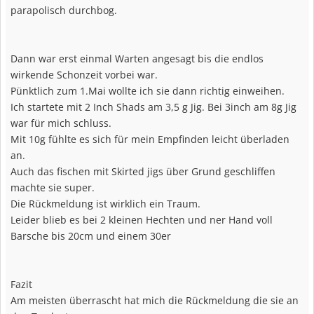
parapolisch durchbog.
Dann war erst einmal Warten angesagt bis die endlos
wirkende Schonzeit vorbei war.
Pünktlich zum 1.Mai wollte ich sie dann richtig einweihen.
Ich startete mit 2 Inch Shads am 3,5 g Jig. Bei 3inch am 8g Jig
war für mich schluss.
Mit 10g fühlte es sich für mein Empfinden leicht überladen
an.
Auch das fischen mit Skirted jigs über Grund geschliffen
machte sie super.
Die Rückmeldung ist wirklich ein Traum.
Leider blieb es bei 2 kleinen Hechten und ner Hand voll
Barsche bis 20cm und einem 30er
Fazit
Am meisten überrascht hat mich die Rückmeldung die sie an