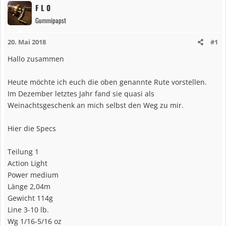
F L 0
Gummipapst
20. Mai 2018
#1
Hallo zusammen
Heute möchte ich euch die oben genannte Rute vorstellen.
Im Dezember letztes Jahr fand sie quasi als
Weinachtsgeschenk an mich selbst den Weg zu mir.
Hier die Specs
Teilung 1
Action Light
Power medium
Länge 2,04m
Gewicht 114g
Line 3-10 lb.
Wg 1/16-5/16 oz