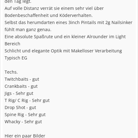
den Tag legt.
Auf volle Distanz verrät sie einem sehr viel über
Bodenbeschaffenheit und Köderverhalten.
Selbst das herumdarten eines 3inch Pintails mit 2g Nailsinker
fühlt man ganz genau.
Eine absolute Spaßrute und ein kleiner Alrounder im Light
Bereich
Schlicht und elegante Optik mit Makelloser Verarbeitung
Typisch EG
Techs.
Twitchbaits - gut
Crankbaits - gut
Jigs - Sehr gut
T Rig/ C Rig - Sehr gut
Drop Shot - gut
Spine Rig - Sehr gut
Whacky - Sehr gut
Hier ein paar Bilder