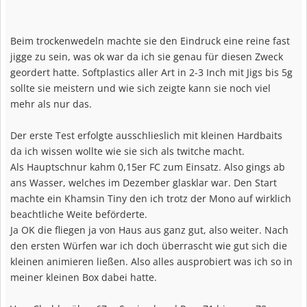
Beim trockenwedeln machte sie den Eindruck eine reine fast
jigge zu sein, was ok war da ich sie genau für diesen Zweck
geordert hatte. Softplastics aller Art in 2-3 Inch mit Jigs bis 5g
sollte sie meistern und wie sich zeigte kann sie noch viel
mehr als nur das.
Der erste Test erfolgte ausschlieslich mit kleinen Hardbaits
da ich wissen wollte wie sie sich als twitche macht.
Als Hauptschnur kahm 0,15er FC zum Einsatz. Also gings ab
ans Wasser, welches im Dezember glasklar war. Den Start
machte ein Khamsin Tiny den ich trotz der Mono auf wirklich
beachtliche Weite beförderte.
Ja OK die fliegen ja von Haus aus ganz gut, also weiter. Nach
den ersten Würfen war ich doch überrascht wie gut sich die
kleinen animieren ließen. Also alles ausprobiert was ich so in
meiner kleinen Box dabei hatte.