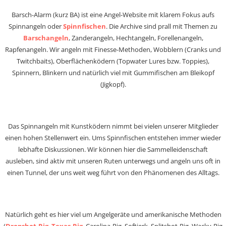
Barsch-Alarm (kurz BA) ist eine Angel-Website mit klarem Fokus aufs
Spinnangeln oder
Spinnfischen
. Die Archive sind prall mit Themen zu
Barschangeln
, Zanderangeln, Hechtangeln, Forellenangeln,
Rapfenangeln. Wir angeln mit Finesse-Methoden, Wobblern (Cranks und
Twitchbaits), Oberflächenködern (Topwater Lures bzw. Toppies),
Spinnern, Blinkern und natürlich viel mit Gummifischen am Bleikopf
(Jigkopf).
Das Spinnangeln mit Kunstködern nimmt bei vielen unserer Mitglieder
einen hohen Stellenwert ein. Ums Spinnfischen entstehen immer wieder
lebhafte Diskussionen. Wir können hier die Sammelleidenschaft
ausleben, sind aktiv mit unseren Ruten unterwegs und angeln uns oft in
einen Tunnel, der uns weit weg führt von den Phänomenen des Alltags.
Natürlich geht es hier viel um Angelgeräte und amerikanische Methoden