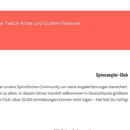
 der Twitch-Arme und Gummi-Finessen.
Spinnangler-Club
der unsere Spinnfischer-Community um seine Angelerfahrungen bereichert.
t so allein. In diesem Sinne: Herzlich willkommen in Deutschlands größtem
r-Club. Über 20.000 Anmeldungen können nicht lügen – hier bist Du richtig!