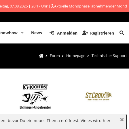
eitag, 07.08.2026 | 20:17 Uhr |
Aktuelle Mondphase: abnehmender Mond
Knowhow
News
Anmelden
Registrieren
Foren
Homepage
Technischer Support
hen, bevor Du ein neues Thema eröffnest. Vieles wird hier