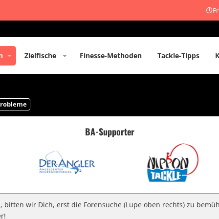
Fr
n
Zielfische
Finesse-Methoden
Tackle-Tipps
robleme
BA-Supporter
n, bitten wir Dich, erst die Forensuche (Lupe oben rechts) zu bemü
r!