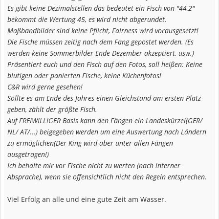
Es gibt keine Dezimalstellen das bedeutet ein Fisch von "44,2"
bekommt die Wertung 45, es wird nicht abgerundet.
Maßbandbilder sind keine Pflicht, Fairness wird vorausgesetzt!
Die Fische müssen zeitig nach dem Fang gepostet werden. (Es
werden keine Sommerbilder Ende Dezember akzeptiert, usw.)
Präsentiert euch und den Fisch auf den Fotos, soll heißen: Keine
blutigen oder panierten Fische, keine Küchenfotos!
C&R wird gerne gesehen!
Sollte es am Ende des Jahres einen Gleichstand am ersten Platz
geben, zählt der größte Fisch.
Auf FREIWILLIGER Basis kann den Fängen ein Landeskürzel(GER/
NL/ AT/...) beigegeben werden um eine Auswertung nach Ländern
zu ermöglichen(Der King wird aber unter allen Fängen
ausgetragen!)
Ich behalte mir vor Fische nicht zu werten (nach interner
Absprache), wenn sie offensichtlich nicht den Regeln entsprechen.
Viel Erfolg an alle und eine gute Zeit am Wasser.