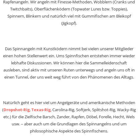
Rapfenangeln. Wir angeln mit Finesse-Methoden, Wobblern (Cranks und
Twitchbaits), Oberflächenködern (Topwater Lures bzw. Toppies),
Spinnern, Blinkern und natürlich viel mit Gummifischen am Bleikopf
(Jigkopf).
Das Spinnangeln mit Kunstködern nimmt bei vielen unserer Mitglieder
einen hohen Stellenwert ein. Ums Spinnfischen entstehen immer wieder
lebhafte Diskussionen. Wir können hier die Sammelleidenschaft
ausleben, sind aktiv mit unseren Ruten unterwegs und angeln uns oft in
einen Tunnel, der uns weit weg führt von den Phänomenen des Alltags.
Natürlich geht es hier viel um Angelgeräte und amerikanische Methoden
(
Dropshot-Rig
,
Texas-Rig
, Carolina-Rig, Softjerk, Splitshot-Rig, Wacky-Rig
etc.) für die Zielfische Barsch, Zander, Rapfen, Döbel, Forelle, Hecht, Wels
usw. – aber auch um die Grundlagen des Spinnangelns und um
philosophische Aspekte des Spinnfischens.