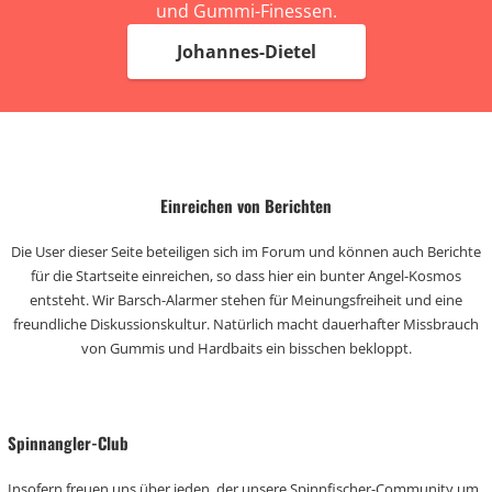
und Gummi-Finessen.
Johannes-Dietel
Einreichen von Berichten
Die User dieser Seite beteiligen sich im Forum und können auch Berichte
für die Startseite einreichen, so dass hier ein bunter Angel-Kosmos
entsteht. Wir Barsch-Alarmer stehen für Meinungsfreiheit und eine
freundliche Diskussionskultur. Natürlich macht dauerhafter Missbrauch
von Gummis und Hardbaits ein bisschen bekloppt.
Spinnangler-Club
Insofern freuen uns über jeden, der unsere Spinnfischer-Community um