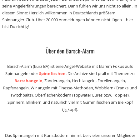
seine Angelerfahrungen bereichert. Dann fühlen wir uns nicht so allein. In
diesem Sinne: Herzlich willkommen in Deutschlands größtem
Spinnangler-Club. Über 20.000 Anmeldungen können nicht lügen – hier
bist Du richtig!
Über den Barsch-Alarm
Barsch-Alarm (kurz BA) ist eine Angel-Website mit klarem Fokus aufs
Spinnangeln oder
Spinnfischen
. Die Archive sind prall mit Themen zu
Barschangeln
, Zanderangeln, Hechtangeln, Forellenangeln,
Rapfenangeln. Wir angeln mit Finesse-Methoden, Wobblern (Cranks und
Twitchbaits), Oberflächenködern (Topwater Lures bzw. Toppies),
Spinnern, Blinkern und natürlich viel mit Gummifischen am Bleikopf
(Jigkopf).
Das Spinnangeln mit Kunstködern nimmt bei vielen unserer Mitglieder