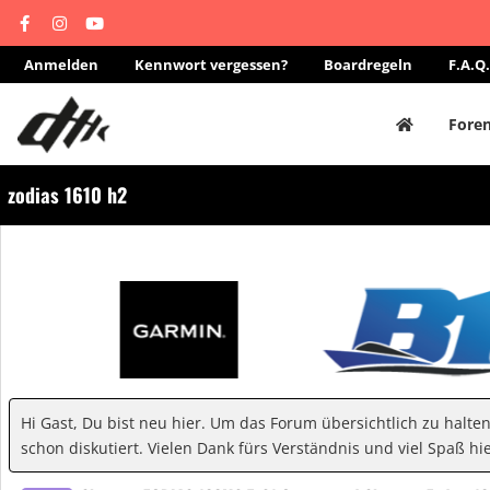
Anmelden
Kennwort vergessen?
Boardregeln
F.A.Q.
Fore
zodias 1610 h2
Hi Gast, Du bist neu hier. Um das Forum übersichtlich zu halte
schon diskutiert. Vielen Dank fürs Verständnis und viel Spaß hie