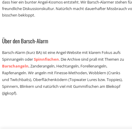
dass hier ein bunter Angel-Kosmos entsteht. Wir Barsch-Alarmer stehen fü
freundliche Diskussionskultur. Natürlich macht dauerhafter Missbrauch 
bisschen bekloppt.
Über den Barsch-Alarm
Barsch-Alarm (kurz BA) ist eine Angel-Website mit klarem Fokus aufs
Spinnangeln oder
Spinnfischen
. Die Archive sind prall mit Themen zu
Barschangeln
, Zanderangeln, Hechtangeln, Forellenangeln,
Rapfenangeln. Wir angeln mit Finesse-Methoden, Wobblern (Cranks
und Twitchbaits), Oberflächenködern (Topwater Lures bzw. Toppies),
Spinnern, Blinkern und natürlich viel mit Gummifischen am Bleikopf
(Jigkopf).