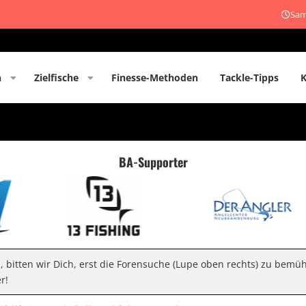
Sam
n
Zielfische
Finesse-Methoden
Tackle-Tipps
BA-Supporter
n, bitten wir Dich, erst die Forensuche (Lupe oben rechts) zu bemü
r!