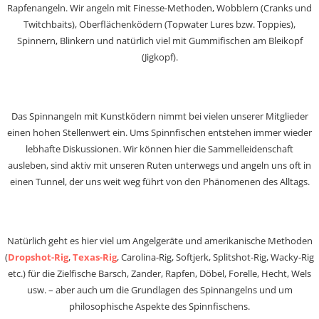
Rapfenangeln. Wir angeln mit Finesse-Methoden, Wobblern (Cranks und
Twitchbaits), Oberflächenködern (Topwater Lures bzw. Toppies),
Spinnern, Blinkern und natürlich viel mit Gummifischen am Bleikopf
(Jigkopf).
Das Spinnangeln mit Kunstködern nimmt bei vielen unserer Mitglieder
einen hohen Stellenwert ein. Ums Spinnfischen entstehen immer wieder
lebhafte Diskussionen. Wir können hier die Sammelleidenschaft
ausleben, sind aktiv mit unseren Ruten unterwegs und angeln uns oft in
einen Tunnel, der uns weit weg führt von den Phänomenen des Alltags.
Natürlich geht es hier viel um Angelgeräte und amerikanische Methoden
(
Dropshot-Rig
,
Texas-Rig
, Carolina-Rig, Softjerk, Splitshot-Rig, Wacky-Rig
etc.) für die Zielfische Barsch, Zander, Rapfen, Döbel, Forelle, Hecht, Wels
usw. – aber auch um die Grundlagen des Spinnangelns und um
philosophische Aspekte des Spinnfischens.