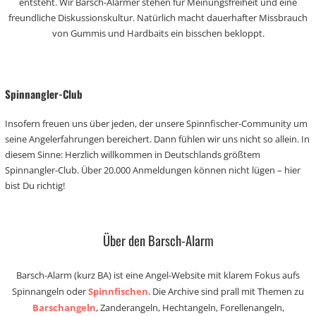
entsteht. Wir Barsch-Alarmer stehen für Meinungsfreiheit und eine
freundliche Diskussionskultur. Natürlich macht dauerhafter Missbrauch
von Gummis und Hardbaits ein bisschen bekloppt.
Spinnangler-Club
Insofern freuen uns über jeden, der unsere Spinnfischer-Community um
seine Angelerfahrungen bereichert. Dann fühlen wir uns nicht so allein. In
diesem Sinne: Herzlich willkommen in Deutschlands größtem
Spinnangler-Club. Über 20.000 Anmeldungen können nicht lügen – hier
bist Du richtig!
Über den Barsch-Alarm
Barsch-Alarm (kurz BA) ist eine Angel-Website mit klarem Fokus aufs
Spinnangeln oder
Spinnfischen
. Die Archive sind prall mit Themen zu
Barschangeln
, Zanderangeln, Hechtangeln, Forellenangeln,