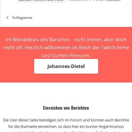
Schlagworte
Im Wendekreis des Barsches – nicht immer, aber doch
recht oft. Herzlich willkommen im Reich der Twitch-Arme
und Gummi-Finessen.
Johannes-Dietel
Einreichen von Berichten
Die User dieser Seite beteiligen sich im Forum und können auch Berichte
für die Startseite einreichen, so dass hier ein bunter Angel-Kosmos