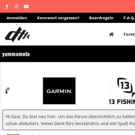
Anmelden
Kennwort vergessen?
Boardregeln
F.A.Q.
Fore
yammamoto
Hi Gast, Du bist neu hier. Um das Forum übersichtlich zu halte
schon diskutiert. Vielen Dank fürs Verständnis und viel Spaß hie