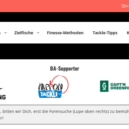
Fr
n
Zielfische
Finesse-Methoden
Tackle-Tipps
BA-Supporter
n, bitten wir Dich, erst die Forensuche (Lupe oben rechts) zu bemü
r!