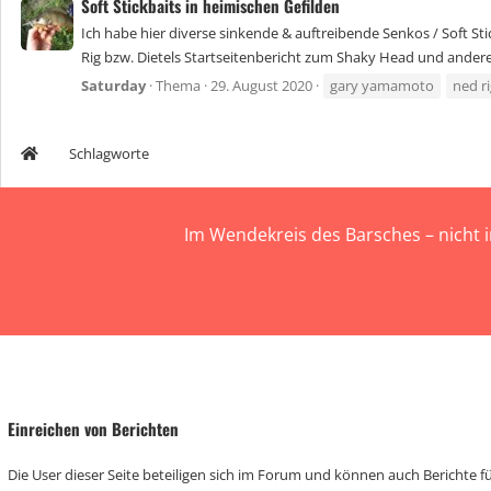
Soft Stickbaits in heimischen Gefilden
Ich habe hier diverse sinkende & auftreibende Senkos / Soft St
Rig bzw. Dietels Startseitenbericht zum Shaky Head und anderer
Saturday
Thema
29. August 2020
gary yamamoto
ned r
Schlagworte
Im Wendekreis des Barsches – nicht 
Einreichen von Berichten
Die User dieser Seite beteiligen sich im Forum und können auch Berichte für