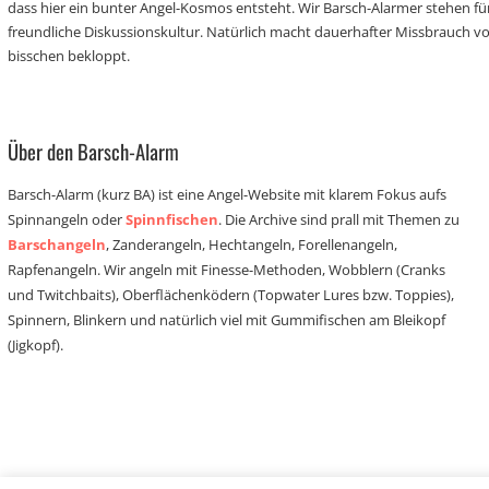
dass hier ein bunter Angel-Kosmos entsteht. Wir Barsch-Alarmer stehen fü
freundliche Diskussionskultur. Natürlich macht dauerhafter Missbrauch 
bisschen bekloppt.
Über den Barsch-Alarm
Barsch-Alarm (kurz BA) ist eine Angel-Website mit klarem Fokus aufs
Spinnangeln oder
Spinnfischen
. Die Archive sind prall mit Themen zu
Barschangeln
, Zanderangeln, Hechtangeln, Forellenangeln,
Rapfenangeln. Wir angeln mit Finesse-Methoden, Wobblern (Cranks
und Twitchbaits), Oberflächenködern (Topwater Lures bzw. Toppies),
Spinnern, Blinkern und natürlich viel mit Gummifischen am Bleikopf
(Jigkopf).