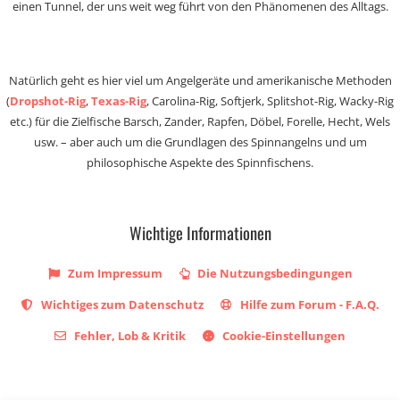
einen Tunnel, der uns weit weg führt von den Phänomenen des Alltags.
Natürlich geht es hier viel um Angelgeräte und amerikanische Methoden
(
Dropshot-Rig
,
Texas-Rig
, Carolina-Rig, Softjerk, Splitshot-Rig, Wacky-Rig
etc.) für die Zielfische Barsch, Zander, Rapfen, Döbel, Forelle, Hecht, Wels
usw. – aber auch um die Grundlagen des Spinnangelns und um
philosophische Aspekte des Spinnfischens.
Wichtige Informationen
Zum Impressum
Die Nutzungsbedingungen
Wichtiges zum Datenschutz
Hilfe zum Forum - F.A.Q.
Fehler, Lob & Kritik
Cookie-Einstellungen