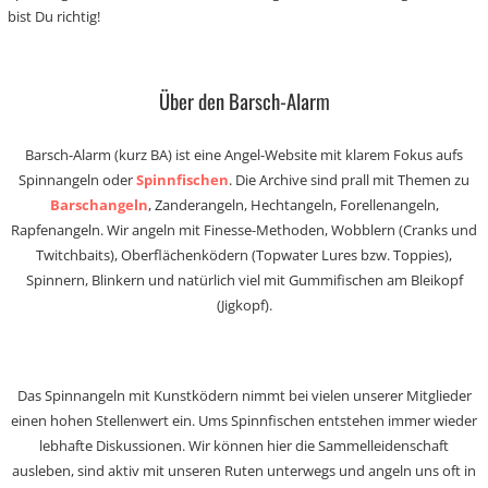
bist Du richtig!
Über den Barsch-Alarm
Barsch-Alarm (kurz BA) ist eine Angel-Website mit klarem Fokus aufs
Spinnangeln oder
Spinnfischen
. Die Archive sind prall mit Themen zu
Barschangeln
, Zanderangeln, Hechtangeln, Forellenangeln,
Rapfenangeln. Wir angeln mit Finesse-Methoden, Wobblern (Cranks und
Twitchbaits), Oberflächenködern (Topwater Lures bzw. Toppies),
Spinnern, Blinkern und natürlich viel mit Gummifischen am Bleikopf
(Jigkopf).
Das Spinnangeln mit Kunstködern nimmt bei vielen unserer Mitglieder
einen hohen Stellenwert ein. Ums Spinnfischen entstehen immer wieder
lebhafte Diskussionen. Wir können hier die Sammelleidenschaft
ausleben, sind aktiv mit unseren Ruten unterwegs und angeln uns oft in