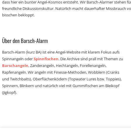
dass hier ein bunter Angel-Kosmos entsteht. Wir Barsch-Alarmer stehen fü
freundliche Diskussionskultur. Natürlich macht dauerhafter Missbrauch 
bisschen bekloppt.
Über den Barsch-Alarm
Barsch-Alarm (kurz BA) ist eine Angel-Website mit klarem Fokus aufs
Spinnangeln oder
Spinnfischen
. Die Archive sind prall mit Themen zu
Barschangeln
, Zanderangeln, Hechtangeln, Forellenangeln,
Rapfenangeln. Wir angeln mit Finesse-Methoden, Wobblern (Cranks
und Twitchbaits), Oberflächenködern (Topwater Lures bzw. Toppies),
Spinnern, Blinkern und natürlich viel mit Gummifischen am Bleikopf
(Jigkopf).