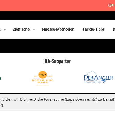
Fr
n
Zielfische
Finesse-Methoden
Tackle-Tipps
BA-Supporter
n, bitten wir Dich, erst die Forensuche (Lupe oben rechts) zu bemü
r!