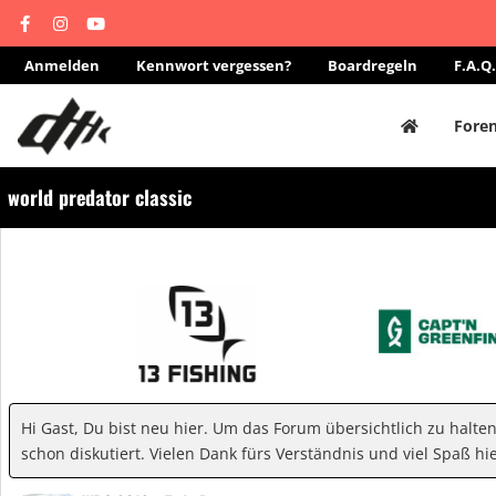
Anmelden
Kennwort vergessen?
Boardregeln
F.A.Q.
Fore
world predator classic
Hi Gast, Du bist neu hier. Um das Forum übersichtlich zu halte
schon diskutiert. Vielen Dank fürs Verständnis und viel Spaß hie