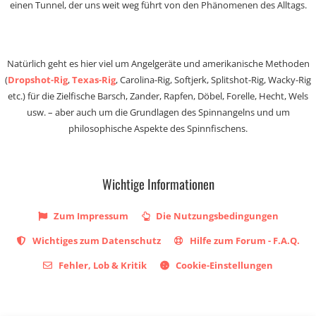
einen Tunnel, der uns weit weg führt von den Phänomenen des Alltags.
Natürlich geht es hier viel um Angelgeräte und amerikanische Methoden
(
Dropshot-Rig
,
Texas-Rig
, Carolina-Rig, Softjerk, Splitshot-Rig, Wacky-Rig
etc.) für die Zielfische Barsch, Zander, Rapfen, Döbel, Forelle, Hecht, Wels
usw. – aber auch um die Grundlagen des Spinnangelns und um
philosophische Aspekte des Spinnfischens.
Wichtige Informationen
Zum Impressum
Die Nutzungsbedingungen
Wichtiges zum Datenschutz
Hilfe zum Forum - F.A.Q.
Fehler, Lob & Kritik
Cookie-Einstellungen