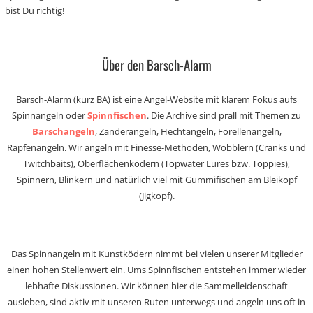
bist Du richtig!
Über den Barsch-Alarm
Barsch-Alarm (kurz BA) ist eine Angel-Website mit klarem Fokus aufs
Spinnangeln oder
Spinnfischen
. Die Archive sind prall mit Themen zu
Barschangeln
, Zanderangeln, Hechtangeln, Forellenangeln,
Rapfenangeln. Wir angeln mit Finesse-Methoden, Wobblern (Cranks und
Twitchbaits), Oberflächenködern (Topwater Lures bzw. Toppies),
Spinnern, Blinkern und natürlich viel mit Gummifischen am Bleikopf
(Jigkopf).
Das Spinnangeln mit Kunstködern nimmt bei vielen unserer Mitglieder
einen hohen Stellenwert ein. Ums Spinnfischen entstehen immer wieder
lebhafte Diskussionen. Wir können hier die Sammelleidenschaft
ausleben, sind aktiv mit unseren Ruten unterwegs und angeln uns oft in