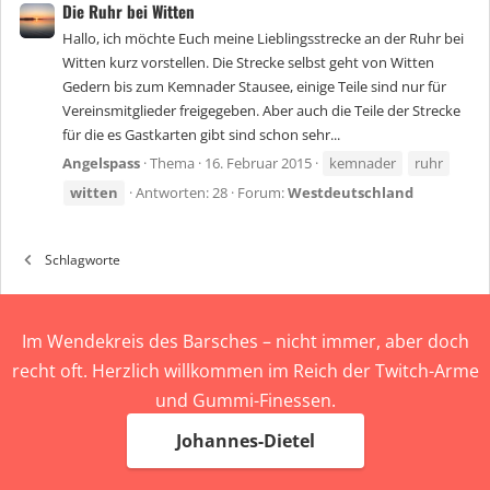
Die Ruhr bei Witten
Hallo, ich möchte Euch meine Lieblingsstrecke an der Ruhr bei
Witten kurz vorstellen. Die Strecke selbst geht von Witten
Gedern bis zum Kemnader Stausee, einige Teile sind nur für
Vereinsmitglieder freigegeben. Aber auch die Teile der Strecke
für die es Gastkarten gibt sind schon sehr...
Angelspass
Thema
16. Februar 2015
kemnader
ruhr
witten
Antworten: 28
Forum:
Westdeutschland
Schlagworte
Im Wendekreis des Barsches – nicht immer, aber doch
recht oft. Herzlich willkommen im Reich der Twitch-Arme
und Gummi-Finessen.
Johannes-Dietel