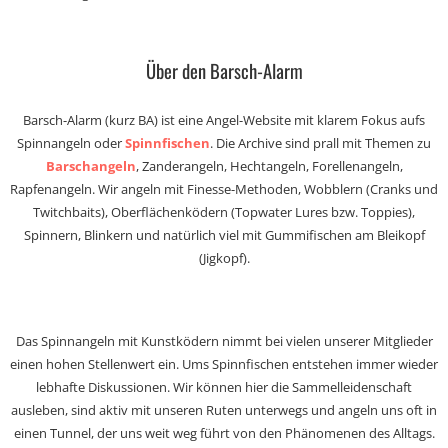
Über den Barsch-Alarm
Barsch-Alarm (kurz BA) ist eine Angel-Website mit klarem Fokus aufs
Spinnangeln oder
Spinnfischen
. Die Archive sind prall mit Themen zu
Barschangeln
, Zanderangeln, Hechtangeln, Forellenangeln,
Rapfenangeln. Wir angeln mit Finesse-Methoden, Wobblern (Cranks und
Twitchbaits), Oberflächenködern (Topwater Lures bzw. Toppies),
Spinnern, Blinkern und natürlich viel mit Gummifischen am Bleikopf
(Jigkopf).
Das Spinnangeln mit Kunstködern nimmt bei vielen unserer Mitglieder
einen hohen Stellenwert ein. Ums Spinnfischen entstehen immer wieder
lebhafte Diskussionen. Wir können hier die Sammelleidenschaft
ausleben, sind aktiv mit unseren Ruten unterwegs und angeln uns oft in
einen Tunnel, der uns weit weg führt von den Phänomenen des Alltags.