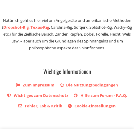
Natürlich geht es hier viel um Angelgeräte und amerikanische Methoden
(
Dropshot-Rig
,
Texas-Rig
, Carolina-Rig, Softjerk, Splitshot-Rig, Wacky-Rig
etc.) für die Zielfische Barsch, Zander, Rapfen, Döbel, Forelle, Hecht, Wels
usw. – aber auch um die Grundlagen des Spinnangelns und um
philosophische Aspekte des Spinnfischens.
Wichtige Informationen
Zum Impressum
Die Nutzungsbedingungen
Wichtiges zum Datenschutz
Hilfe zum Forum - F.A.Q.
Fehler, Lob & Kritik
Cookie-Einstellungen