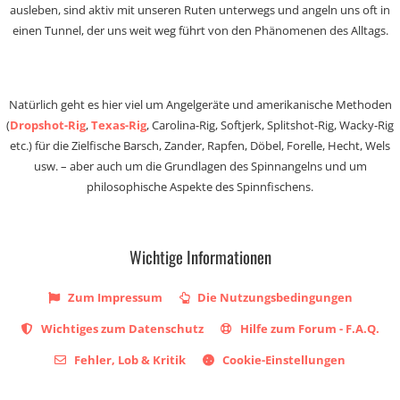
ausleben, sind aktiv mit unseren Ruten unterwegs und angeln uns oft in
einen Tunnel, der uns weit weg führt von den Phänomenen des Alltags.
Natürlich geht es hier viel um Angelgeräte und amerikanische Methoden
(
Dropshot-Rig
,
Texas-Rig
, Carolina-Rig, Softjerk, Splitshot-Rig, Wacky-Rig
etc.) für die Zielfische Barsch, Zander, Rapfen, Döbel, Forelle, Hecht, Wels
usw. – aber auch um die Grundlagen des Spinnangelns und um
philosophische Aspekte des Spinnfischens.
Wichtige Informationen
Zum Impressum
Die Nutzungsbedingungen
Wichtiges zum Datenschutz
Hilfe zum Forum - F.A.Q.
Fehler, Lob & Kritik
Cookie-Einstellungen