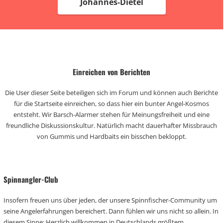
Johannes-Dietel
Einreichen von Berichten
Die User dieser Seite beteiligen sich im Forum und können auch Berichte
für die Startseite einreichen, so dass hier ein bunter Angel-Kosmos
entsteht. Wir Barsch-Alarmer stehen für Meinungsfreiheit und eine
freundliche Diskussionskultur. Natürlich macht dauerhafter Missbrauch
von Gummis und Hardbaits ein bisschen bekloppt.
Spinnangler-Club
Insofern freuen uns über jeden, der unsere Spinnfischer-Community um
seine Angelerfahrungen bereichert. Dann fühlen wir uns nicht so allein. In
diesem Sinne: Herzlich willkommen in Deutschlands größtem