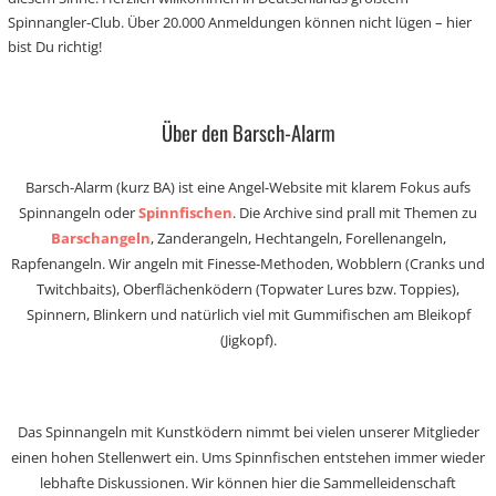
Spinnangler-Club. Über 20.000 Anmeldungen können nicht lügen – hier
bist Du richtig!
Über den Barsch-Alarm
Barsch-Alarm (kurz BA) ist eine Angel-Website mit klarem Fokus aufs
Spinnangeln oder
Spinnfischen
. Die Archive sind prall mit Themen zu
Barschangeln
, Zanderangeln, Hechtangeln, Forellenangeln,
Rapfenangeln. Wir angeln mit Finesse-Methoden, Wobblern (Cranks und
Twitchbaits), Oberflächenködern (Topwater Lures bzw. Toppies),
Spinnern, Blinkern und natürlich viel mit Gummifischen am Bleikopf
(Jigkopf).
Das Spinnangeln mit Kunstködern nimmt bei vielen unserer Mitglieder
einen hohen Stellenwert ein. Ums Spinnfischen entstehen immer wieder
lebhafte Diskussionen. Wir können hier die Sammelleidenschaft