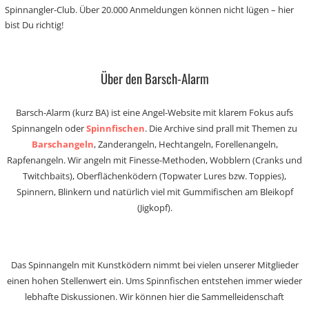
Spinnangler-Club. Über 20.000 Anmeldungen können nicht lügen – hier
bist Du richtig!
Über den Barsch-Alarm
Barsch-Alarm (kurz BA) ist eine Angel-Website mit klarem Fokus aufs
Spinnangeln oder
Spinnfischen
. Die Archive sind prall mit Themen zu
Barschangeln
, Zanderangeln, Hechtangeln, Forellenangeln,
Rapfenangeln. Wir angeln mit Finesse-Methoden, Wobblern (Cranks und
Twitchbaits), Oberflächenködern (Topwater Lures bzw. Toppies),
Spinnern, Blinkern und natürlich viel mit Gummifischen am Bleikopf
(Jigkopf).
Das Spinnangeln mit Kunstködern nimmt bei vielen unserer Mitglieder
einen hohen Stellenwert ein. Ums Spinnfischen entstehen immer wieder
lebhafte Diskussionen. Wir können hier die Sammelleidenschaft