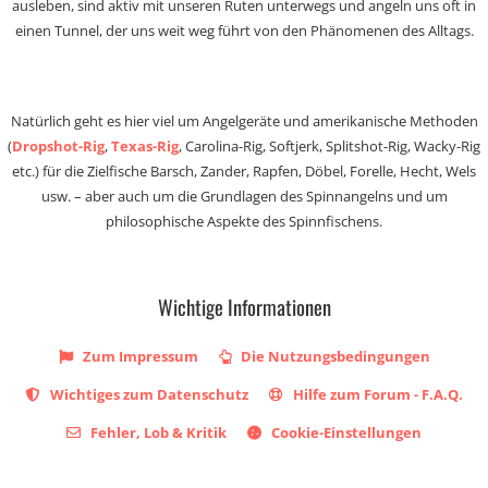
ausleben, sind aktiv mit unseren Ruten unterwegs und angeln uns oft in
einen Tunnel, der uns weit weg führt von den Phänomenen des Alltags.
Natürlich geht es hier viel um Angelgeräte und amerikanische Methoden
(
Dropshot-Rig
,
Texas-Rig
, Carolina-Rig, Softjerk, Splitshot-Rig, Wacky-Rig
etc.) für die Zielfische Barsch, Zander, Rapfen, Döbel, Forelle, Hecht, Wels
usw. – aber auch um die Grundlagen des Spinnangelns und um
philosophische Aspekte des Spinnfischens.
Wichtige Informationen
Zum Impressum
Die Nutzungsbedingungen
Wichtiges zum Datenschutz
Hilfe zum Forum - F.A.Q.
Fehler, Lob & Kritik
Cookie-Einstellungen