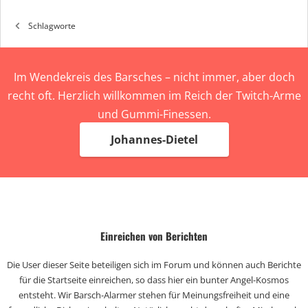
Schlagworte
Im Wendekreis des Barsches – nicht immer, aber doch
recht oft. Herzlich willkommen im Reich der Twitch-Arme
und Gummi-Finessen.
Johannes-Dietel
Einreichen von Berichten
Die User dieser Seite beteiligen sich im Forum und können auch Berichte
für die Startseite einreichen, so dass hier ein bunter Angel-Kosmos
entsteht. Wir Barsch-Alarmer stehen für Meinungsfreiheit und eine