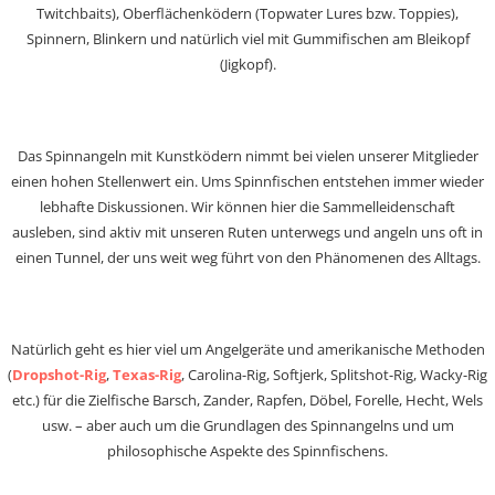
Twitchbaits), Oberflächenködern (Topwater Lures bzw. Toppies),
Spinnern, Blinkern und natürlich viel mit Gummifischen am Bleikopf
(Jigkopf).
Das Spinnangeln mit Kunstködern nimmt bei vielen unserer Mitglieder
einen hohen Stellenwert ein. Ums Spinnfischen entstehen immer wieder
lebhafte Diskussionen. Wir können hier die Sammelleidenschaft
ausleben, sind aktiv mit unseren Ruten unterwegs und angeln uns oft in
einen Tunnel, der uns weit weg führt von den Phänomenen des Alltags.
Natürlich geht es hier viel um Angelgeräte und amerikanische Methoden
(
Dropshot-Rig
,
Texas-Rig
, Carolina-Rig, Softjerk, Splitshot-Rig, Wacky-Rig
etc.) für die Zielfische Barsch, Zander, Rapfen, Döbel, Forelle, Hecht, Wels
usw. – aber auch um die Grundlagen des Spinnangelns und um
philosophische Aspekte des Spinnfischens.