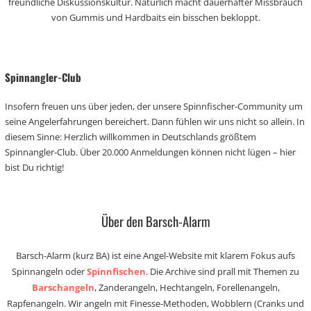
freundliche Diskussionskultur. Natürlich macht dauerhafter Missbrauch
von Gummis und Hardbaits ein bisschen bekloppt.
Spinnangler-Club
Insofern freuen uns über jeden, der unsere Spinnfischer-Community um
seine Angelerfahrungen bereichert. Dann fühlen wir uns nicht so allein. In
diesem Sinne: Herzlich willkommen in Deutschlands größtem
Spinnangler-Club. Über 20.000 Anmeldungen können nicht lügen – hier
bist Du richtig!
Über den Barsch-Alarm
Barsch-Alarm (kurz BA) ist eine Angel-Website mit klarem Fokus aufs
Spinnangeln oder
Spinnfischen
. Die Archive sind prall mit Themen zu
Barschangeln
, Zanderangeln, Hechtangeln, Forellenangeln,
Rapfenangeln. Wir angeln mit Finesse-Methoden, Wobblern (Cranks und