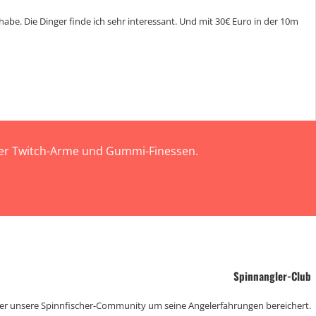
e. Die Dinger finde ich sehr interessant. Und mit 30€ Euro in der 10m
 der Twitch-Arme und Gummi-Finessen.
Spinnangler-Club
der unsere Spinnfischer-Community um seine Angelerfahrungen bereichert.