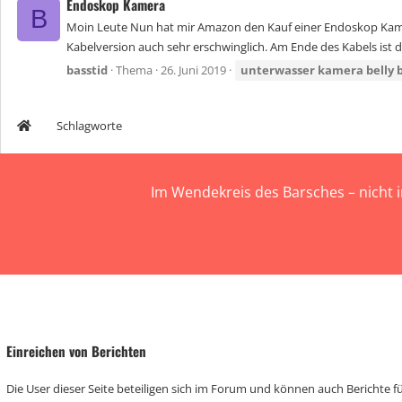
Endoskop Kamera
B
Moin Leute Nun hat mir Amazon den Kauf einer Endoskop Kamera
Kabelversion auch sehr erschwinglich. Am Ende des Kabels ist d
basstid
Thema
26. Juni 2019
unterwasser
kamera
belly
Schlagworte
Im Wendekreis des Barsches – nicht 
Einreichen von Berichten
Die User dieser Seite beteiligen sich im Forum und können auch Berichte für