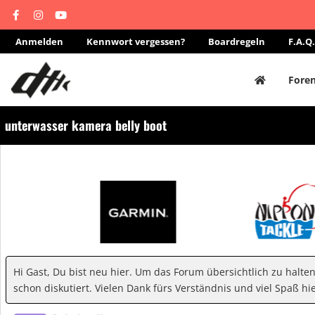
Anmelden
Kennwort vergessen?
Boardregeln
F.A.Q.
Fore
unterwasser kamera belly boot
Hi Gast, Du bist neu hier. Um das Forum übersichtlich zu halte
schon diskutiert. Vielen Dank fürs Verständnis und viel Spaß hie