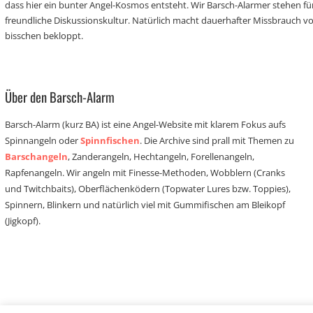
dass hier ein bunter Angel-Kosmos entsteht. Wir Barsch-Alarmer stehen fü
freundliche Diskussionskultur. Natürlich macht dauerhafter Missbrauch 
bisschen bekloppt.
Über den Barsch-Alarm
Barsch-Alarm (kurz BA) ist eine Angel-Website mit klarem Fokus aufs
Spinnangeln oder
Spinnfischen
. Die Archive sind prall mit Themen zu
Barschangeln
, Zanderangeln, Hechtangeln, Forellenangeln,
Rapfenangeln. Wir angeln mit Finesse-Methoden, Wobblern (Cranks
und Twitchbaits), Oberflächenködern (Topwater Lures bzw. Toppies),
Spinnern, Blinkern und natürlich viel mit Gummifischen am Bleikopf
(Jigkopf).