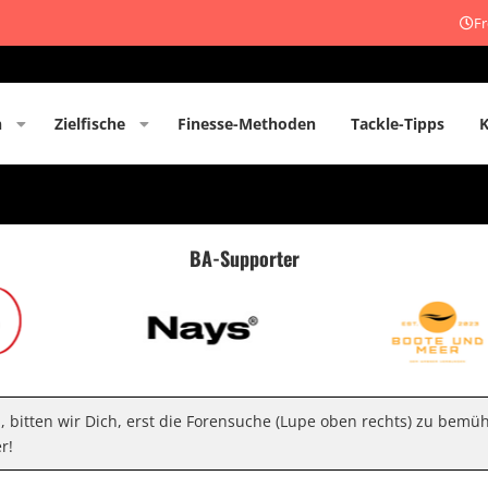
Fr
n
Zielfische
Finesse-Methoden
Tackle-Tipps
BA-Supporter
n, bitten wir Dich, erst die Forensuche (Lupe oben rechts) zu bemü
r!