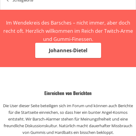
Schlagworte
Im Wendekreis des Barsches – nicht immer, aber doch
recht oft. Herzlich willkommen im Reich der Twitch-Arme
und Gummi-Finessen.
Johannes-Dietel
Einreichen von Berichten
Die User dieser Seite beteiligen sich im Forum und können auch Berichte
für die Startseite einreichen, so dass hier ein bunter Angel-Kosmos
entsteht. Wir Barsch-Alarmer stehen für Meinungsfreiheit und eine
freundliche Diskussionskultur. Natürlich macht dauerhafter Missbrauch
von Gummis und Hardbaits ein bisschen bekloppt.