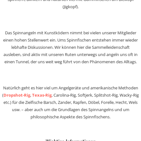
(Jigkopf).
Das Spinnangeln mit Kunstködern nimmt bei vielen unserer Mitglieder
einen hohen Stellenwert ein. Ums Spinnfischen entstehen immer wieder
lebhafte Diskussionen. Wir können hier die Sammelleidenschaft
ausleben, sind aktiv mit unseren Ruten unterwegs und angeln uns oft in
einen Tunnel, der uns weit weg führt von den Phänomenen des Alltags.
Natürlich geht es hier viel um Angelgeräte und amerikanische Methoden
(
Dropshot-Rig
,
Texas-Rig
, Carolina-Rig, Softjerk, Splitshot-Rig, Wacky-Rig
etc.) für die Zielfische Barsch, Zander, Rapfen, Döbel, Forelle, Hecht, Wels
usw. – aber auch um die Grundlagen des Spinnangelns und um
philosophische Aspekte des Spinnfischens.