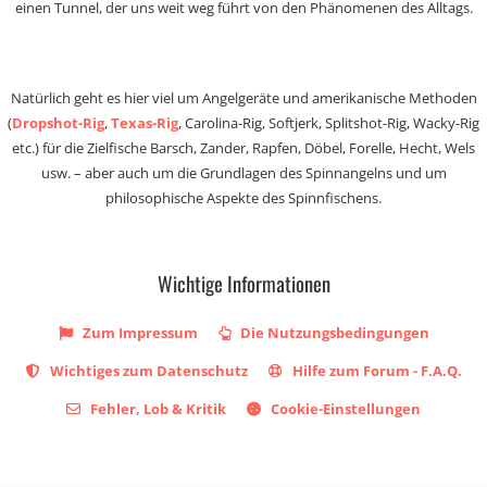
einen Tunnel, der uns weit weg führt von den Phänomenen des Alltags.
Natürlich geht es hier viel um Angelgeräte und amerikanische Methoden
(
Dropshot-Rig
,
Texas-Rig
, Carolina-Rig, Softjerk, Splitshot-Rig, Wacky-Rig
etc.) für die Zielfische Barsch, Zander, Rapfen, Döbel, Forelle, Hecht, Wels
usw. – aber auch um die Grundlagen des Spinnangelns und um
philosophische Aspekte des Spinnfischens.
Wichtige Informationen
Zum Impressum
Die Nutzungsbedingungen
Wichtiges zum Datenschutz
Hilfe zum Forum - F.A.Q.
Fehler, Lob & Kritik
Cookie-Einstellungen