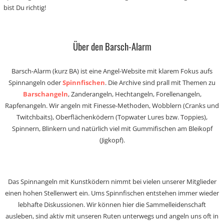
bist Du richtig!
Über den Barsch-Alarm
Barsch-Alarm (kurz BA) ist eine Angel-Website mit klarem Fokus aufs
Spinnangeln oder
Spinnfischen
. Die Archive sind prall mit Themen zu
Barschangeln
, Zanderangeln, Hechtangeln, Forellenangeln,
Rapfenangeln. Wir angeln mit Finesse-Methoden, Wobblern (Cranks und
Twitchbaits), Oberflächenködern (Topwater Lures bzw. Toppies),
Spinnern, Blinkern und natürlich viel mit Gummifischen am Bleikopf
(Jigkopf).
Das Spinnangeln mit Kunstködern nimmt bei vielen unserer Mitglieder
einen hohen Stellenwert ein. Ums Spinnfischen entstehen immer wieder
lebhafte Diskussionen. Wir können hier die Sammelleidenschaft
ausleben, sind aktiv mit unseren Ruten unterwegs und angeln uns oft in