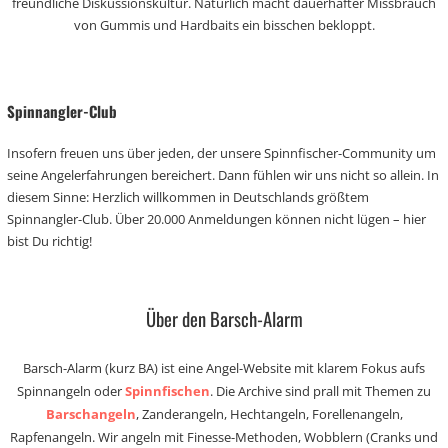
freundliche Diskussionskultur. Natürlich macht dauerhafter Missbrauch
von Gummis und Hardbaits ein bisschen bekloppt.
Spinnangler-Club
Insofern freuen uns über jeden, der unsere Spinnfischer-Community um
seine Angelerfahrungen bereichert. Dann fühlen wir uns nicht so allein. In
diesem Sinne: Herzlich willkommen in Deutschlands größtem
Spinnangler-Club. Über 20.000 Anmeldungen können nicht lügen – hier
bist Du richtig!
Über den Barsch-Alarm
Barsch-Alarm (kurz BA) ist eine Angel-Website mit klarem Fokus aufs
Spinnangeln oder
Spinnfischen
. Die Archive sind prall mit Themen zu
Barschangeln
, Zanderangeln, Hechtangeln, Forellenangeln,
Rapfenangeln. Wir angeln mit Finesse-Methoden, Wobblern (Cranks und