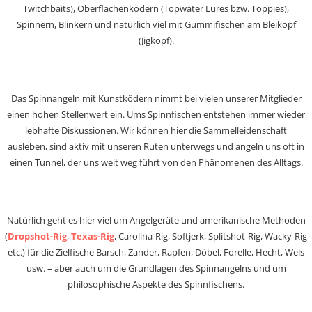
Twitchbaits), Oberflächenködern (Topwater Lures bzw. Toppies),
Spinnern, Blinkern und natürlich viel mit Gummifischen am Bleikopf
(Jigkopf).
Das Spinnangeln mit Kunstködern nimmt bei vielen unserer Mitglieder
einen hohen Stellenwert ein. Ums Spinnfischen entstehen immer wieder
lebhafte Diskussionen. Wir können hier die Sammelleidenschaft
ausleben, sind aktiv mit unseren Ruten unterwegs und angeln uns oft in
einen Tunnel, der uns weit weg führt von den Phänomenen des Alltags.
Natürlich geht es hier viel um Angelgeräte und amerikanische Methoden
(
Dropshot-Rig
,
Texas-Rig
, Carolina-Rig, Softjerk, Splitshot-Rig, Wacky-Rig
etc.) für die Zielfische Barsch, Zander, Rapfen, Döbel, Forelle, Hecht, Wels
usw. – aber auch um die Grundlagen des Spinnangelns und um
philosophische Aspekte des Spinnfischens.