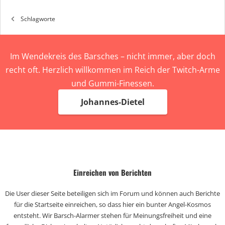
Schlagworte
Im Wendekreis des Barsches – nicht immer, aber doch
recht oft. Herzlich willkommen im Reich der Twitch-Arme
und Gummi-Finessen.
Johannes-Dietel
Einreichen von Berichten
Die User dieser Seite beteiligen sich im Forum und können auch Berichte
für die Startseite einreichen, so dass hier ein bunter Angel-Kosmos
entsteht. Wir Barsch-Alarmer stehen für Meinungsfreiheit und eine