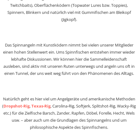
Twitchbaits), Oberflächenködern (Topwater Lures bzw. Toppies),
Spinnern, Blinkern und natürlich viel mit Gummifischen am Bleikopf
(Jigkopf).
Das Spinnangeln mit Kunstködern nimmt bei vielen unserer Mitglieder
einen hohen Stellenwert ein. Ums Spinnfischen entstehen immer wieder
lebhafte Diskussionen. Wir können hier die Sammelleidenschaft
ausleben, sind aktiv mit unseren Ruten unterwegs und angeln uns oft in
einen Tunnel, der uns weit weg führt von den Phänomenen des Alltags.
Natürlich geht es hier viel um Angelgeräte und amerikanische Methoden
(
Dropshot-Rig
,
Texas-Rig
, Carolina-Rig, Softjerk, Splitshot-Rig, Wacky-Rig
etc.) für die Zielfische Barsch, Zander, Rapfen, Döbel, Forelle, Hecht, Wels
usw. – aber auch um die Grundlagen des Spinnangelns und um
philosophische Aspekte des Spinnfischens.