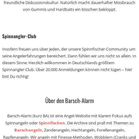
freundliche Diskussionskultur. Natürlich macht dauerhafter Missbrauch
von Gummis und Hardbaits ein bisschen bekloppt.
Spinnangler-Club
Insofern freuen uns über jeden, der unsere Spinnfischer-Community um
seine Angelerfahrungen bereichert. Dann fühlen wir uns nicht so allein. In
diesem Sinne: Herzlich willkommen in Deutschlands größtem
Spinnangler-Club. Über 20.000 Anmeldungen können nicht lügen – hier
bist Du richtig!
Über den Barsch-Alarm
Barsch-Alarm (kurz BA) ist eine Angel-Website mit klarem Fokus aufs
Spinnangeln oder
Spinnfischen
. Die Archive sind prall mit Themen zu
Barschangeln
, Zanderangeln, Hechtangeln, Forellenangeln,
Rapfenangeln. Wir angeln mit Finesse-Methoden, Wobblern (Cranks und