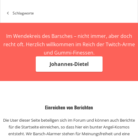
Schlagworte
Im Wendekreis des Barsches – nicht immer, aber doch
recht oft. Herzlich willkommen im Reich der Twitch-Arme
und Gummi-Finessen.
Johannes-Dietel
Einreichen von Berichten
Die User dieser Seite beteiligen sich im Forum und können auch Berichte
für die Startseite einreichen, so dass hier ein bunter Angel-Kosmos
entsteht. Wir Barsch-Alarmer stehen für Meinungsfreiheit und eine