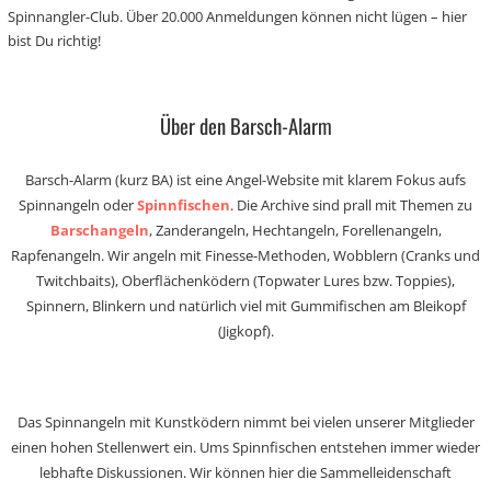
Spinnangler-Club. Über 20.000 Anmeldungen können nicht lügen – hier
bist Du richtig!
Über den Barsch-Alarm
Barsch-Alarm (kurz BA) ist eine Angel-Website mit klarem Fokus aufs
Spinnangeln oder
Spinnfischen
. Die Archive sind prall mit Themen zu
Barschangeln
, Zanderangeln, Hechtangeln, Forellenangeln,
Rapfenangeln. Wir angeln mit Finesse-Methoden, Wobblern (Cranks und
Twitchbaits), Oberflächenködern (Topwater Lures bzw. Toppies),
Spinnern, Blinkern und natürlich viel mit Gummifischen am Bleikopf
(Jigkopf).
Das Spinnangeln mit Kunstködern nimmt bei vielen unserer Mitglieder
einen hohen Stellenwert ein. Ums Spinnfischen entstehen immer wieder
lebhafte Diskussionen. Wir können hier die Sammelleidenschaft