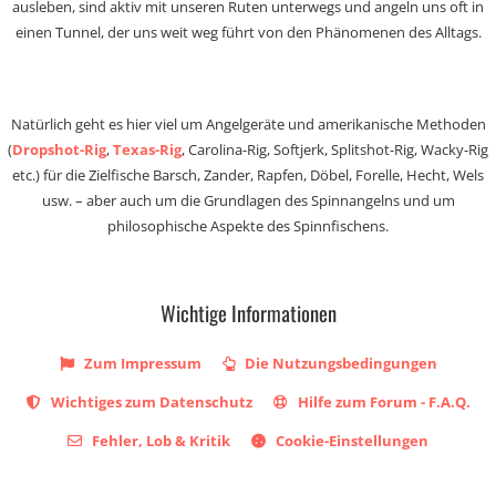
ausleben, sind aktiv mit unseren Ruten unterwegs und angeln uns oft in
einen Tunnel, der uns weit weg führt von den Phänomenen des Alltags.
Natürlich geht es hier viel um Angelgeräte und amerikanische Methoden
(
Dropshot-Rig
,
Texas-Rig
, Carolina-Rig, Softjerk, Splitshot-Rig, Wacky-Rig
etc.) für die Zielfische Barsch, Zander, Rapfen, Döbel, Forelle, Hecht, Wels
usw. – aber auch um die Grundlagen des Spinnangelns und um
philosophische Aspekte des Spinnfischens.
Wichtige Informationen
Zum Impressum
Die Nutzungsbedingungen
Wichtiges zum Datenschutz
Hilfe zum Forum - F.A.Q.
Fehler, Lob & Kritik
Cookie-Einstellungen