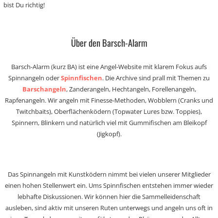
bist Du richtig!
Über den Barsch-Alarm
Barsch-Alarm (kurz BA) ist eine Angel-Website mit klarem Fokus aufs
Spinnangeln oder
Spinnfischen
. Die Archive sind prall mit Themen zu
Barschangeln
, Zanderangeln, Hechtangeln, Forellenangeln,
Rapfenangeln. Wir angeln mit Finesse-Methoden, Wobblern (Cranks und
Twitchbaits), Oberflächenködern (Topwater Lures bzw. Toppies),
Spinnern, Blinkern und natürlich viel mit Gummifischen am Bleikopf
(Jigkopf).
Das Spinnangeln mit Kunstködern nimmt bei vielen unserer Mitglieder
einen hohen Stellenwert ein. Ums Spinnfischen entstehen immer wieder
lebhafte Diskussionen. Wir können hier die Sammelleidenschaft
ausleben, sind aktiv mit unseren Ruten unterwegs und angeln uns oft in