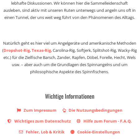
lebhafte Diskussionen. Wir können hier die Sammelleidenschaft
ausleben, sind aktiv mit unseren Ruten unterwegs und angeln uns oft in
einen Tunnel, der uns weit weg führt von den Phänomenen des Alltags.
Natürlich geht es hier viel um Angelgeräte und amerikanische Methoden
(
Dropshot-Rig
,
Texas-Rig
, Carolina-Rig, Softjerk, Splitshot-Rig, Wacky-Rig
etc.) für die Zielfische Barsch, Zander, Rapfen, Döbel, Forelle, Hecht, Wels
usw. – aber auch um die Grundlagen des Spinnangelns und um
philosophische Aspekte des Spinnfischens.
Wichtige Informationen
Zum Impressum
Die Nutzungsbedingungen
Wichtiges zum Datenschutz
Hilfe zum Forum - F.A.Q.
Fehler, Lob & Kritik
Cookie-Einstellungen