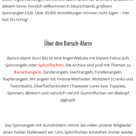
diesem Sinne: Herzlich willkommen in Deutschlands größtem
Spinnangler-Club. Über 20.000 Anmeldungen können nicht lügen – hier
bist Du richtig!
Über den Barsch-Alarm
Barsch-Alarm (kurz BA) ist eine Angel-Website mit klarem Fokus aufs
Spinnangeln oder
Spinnfischen
. Die Archive sind prall mit Themen zu
Barschangeln
, Zanderangeln, Hechtangeln, Forellenangeln,
Rapfenangeln. Wir angeln mit Finesse-Methoden, Wobblern (Cranks und
Twitchbaits), Oberflächenködern (Topwater Lures bzw. Toppies),
Spinnern, Blinkern und natürlich viel mit Gummifischen am Bleikopf
(Jigkopf).
Das Spinnangeln mit Kunstködern nimmt bei vielen unserer Mitglieder
einen hohen Stellenwert ein. Ums Spinnfischen entstehen immer wieder