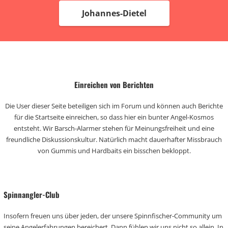
Johannes-Dietel
Einreichen von Berichten
Die User dieser Seite beteiligen sich im Forum und können auch Berichte
für die Startseite einreichen, so dass hier ein bunter Angel-Kosmos
entsteht. Wir Barsch-Alarmer stehen für Meinungsfreiheit und eine
freundliche Diskussionskultur. Natürlich macht dauerhafter Missbrauch
von Gummis und Hardbaits ein bisschen bekloppt.
Spinnangler-Club
Insofern freuen uns über jeden, der unsere Spinnfischer-Community um
seine Angelerfahrungen bereichert. Dann fühlen wir uns nicht so allein. In