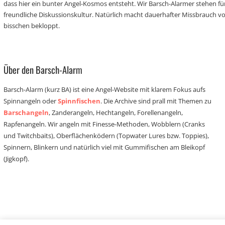
dass hier ein bunter Angel-Kosmos entsteht. Wir Barsch-Alarmer stehen fü
freundliche Diskussionskultur. Natürlich macht dauerhafter Missbrauch 
bisschen bekloppt.
Über den Barsch-Alarm
Barsch-Alarm (kurz BA) ist eine Angel-Website mit klarem Fokus aufs
Spinnangeln oder
Spinnfischen
. Die Archive sind prall mit Themen zu
Barschangeln
, Zanderangeln, Hechtangeln, Forellenangeln,
Rapfenangeln. Wir angeln mit Finesse-Methoden, Wobblern (Cranks
und Twitchbaits), Oberflächenködern (Topwater Lures bzw. Toppies),
Spinnern, Blinkern und natürlich viel mit Gummifischen am Bleikopf
(Jigkopf).