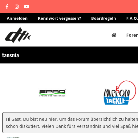
Anmelden
Kennwort vergessen?
Boardregeln
F.A.Q.
Fore
tansnia
Hi Gast, Du bist neu hier. Um das Forum übersichtlich zu halte
schon diskutiert. Vielen Dank fürs Verständnis und viel Spaß hie