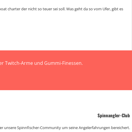
at charter der nicht so teuer sei soll. Was geht da so vom Ufer, gibt es
 der Twitch-Arme und Gummi-Finessen.
Spinnangler-Club
der unsere Spinnfischer-Community um seine Angelerfahrungen bereichert.