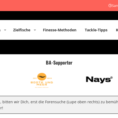
Sam
n
Zielfische
Finesse-Methoden
Tackle-Tipps
BA-Supporter
n, bitten wir Dich, erst die Forensuche (Lupe oben rechts) zu bemü
r!