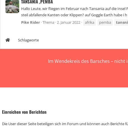
TANSANIA ,PEMBA
Hallo Leute, wir fliegen im Februar nach Tansania auf die Insel
steil abfallende Kanten oder Klippen? auf Goggle Earth habe i h l
Pike Rider
Thema
2. Januar 2022
afrika
pemba
tansn
Schlagworte
Im Wendekreis des Barsches – nicht 
Einreichen von Berichten
Die User dieser Seite beteiligen sich im Forum und können auch Berichte für