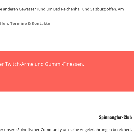
alle anderen Gewässer rund um Bad Reichenhall und Salzburg offen. Am
ffen, Termine & Kontakte
 der Twitch-Arme und Gummi-Finessen.
Spinnangler-Club
der unsere Spinnfischer-Community um seine Angelerfahrungen bereichert.