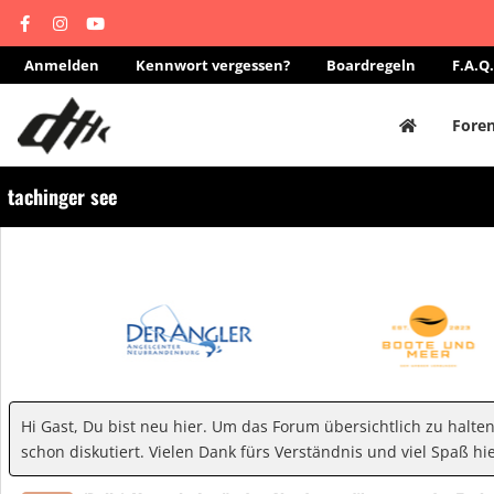
Anmelden
Kennwort vergessen?
Boardregeln
F.A.Q.
Fore
tachinger see
Hi Gast, Du bist neu hier. Um das Forum übersichtlich zu halte
schon diskutiert. Vielen Dank fürs Verständnis und viel Spaß hie