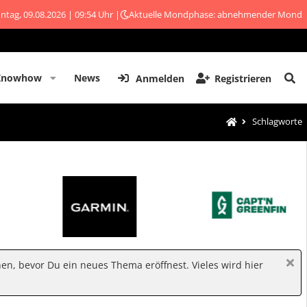
ntag, 09.08.2026 | 09:54 Uhr |
Aktuelle Mondphase: abnehmender Mond
Knowhow
News
Anmelden
Registrieren
Schlagworte
hen, bevor Du ein neues Thema eröffnest. Vieles wird hier