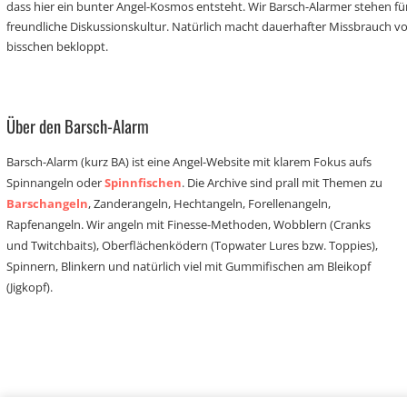
dass hier ein bunter Angel-Kosmos entsteht. Wir Barsch-Alarmer stehen fü
freundliche Diskussionskultur. Natürlich macht dauerhafter Missbrauch 
bisschen bekloppt.
Über den Barsch-Alarm
Barsch-Alarm (kurz BA) ist eine Angel-Website mit klarem Fokus aufs
Spinnangeln oder
Spinnfischen
. Die Archive sind prall mit Themen zu
Barschangeln
, Zanderangeln, Hechtangeln, Forellenangeln,
Rapfenangeln. Wir angeln mit Finesse-Methoden, Wobblern (Cranks
und Twitchbaits), Oberflächenködern (Topwater Lures bzw. Toppies),
Spinnern, Blinkern und natürlich viel mit Gummifischen am Bleikopf
(Jigkopf).