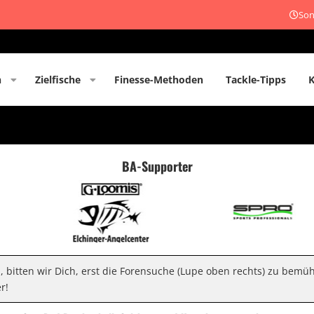
Son
n
Zielfische
Finesse-Methoden
Tackle-Tipps
BA-Supporter
n, bitten wir Dich, erst die Forensuche (Lupe oben rechts) zu bemü
r!