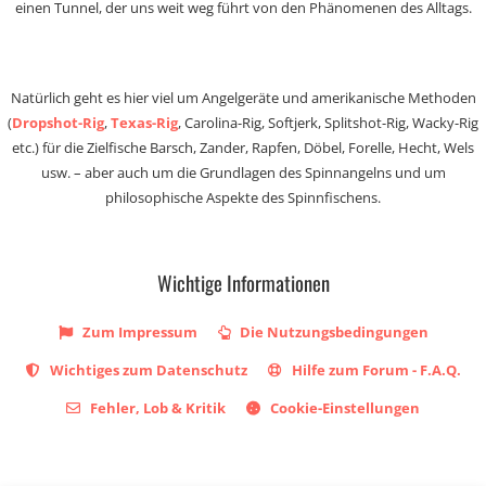
einen Tunnel, der uns weit weg führt von den Phänomenen des Alltags.
Natürlich geht es hier viel um Angelgeräte und amerikanische Methoden
(
Dropshot-Rig
,
Texas-Rig
, Carolina-Rig, Softjerk, Splitshot-Rig, Wacky-Rig
etc.) für die Zielfische Barsch, Zander, Rapfen, Döbel, Forelle, Hecht, Wels
usw. – aber auch um die Grundlagen des Spinnangelns und um
philosophische Aspekte des Spinnfischens.
Wichtige Informationen
Zum Impressum
Die Nutzungsbedingungen
Wichtiges zum Datenschutz
Hilfe zum Forum - F.A.Q.
Fehler, Lob & Kritik
Cookie-Einstellungen