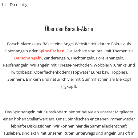
bist Du richtig!
Über den Barsch-Alarm
Barsch-Alarm (kurz BA) ist eine Angel-Website mit klarem Fokus aufs
Spinnangeln oder
Spinnfischen
. Die Archive sind prall mit Themen zu
Barschangeln
, Zanderangeln, Hechtangeln, Forellenangeln,
Rapfenangeln. Wir angeln mit Finesse-Methoden, Wobblern (Cranks und
Twitchbaits), Oberflächenködern (Topwater Lures bzw. Toppies),
Spinnern, Blinkern und natürlich viel mit Gummifischen am Bleikopf
(Jigkopf).
Das Spinnangeln mit Kunstködern nimmt bei vielen unserer Mitglieder
einen hohen Stellenwert ein. Ums Spinnfischen entstehen immer wieder
lebhafte Diskussionen. Wir können hier die Sammelleidenschaft
ausleben, sind aktiv mit unseren Ruten unterwegs und angeln uns oft in