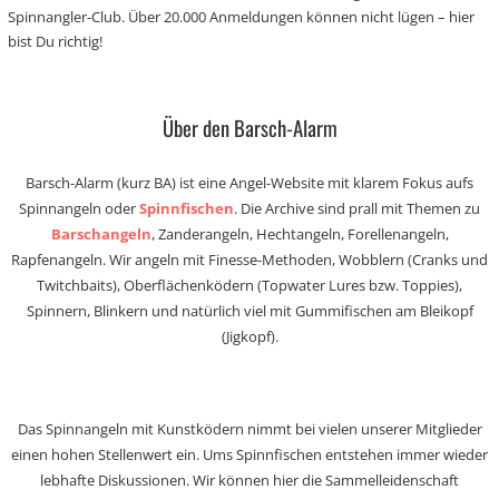
Spinnangler-Club. Über 20.000 Anmeldungen können nicht lügen – hier
bist Du richtig!
Über den Barsch-Alarm
Barsch-Alarm (kurz BA) ist eine Angel-Website mit klarem Fokus aufs
Spinnangeln oder
Spinnfischen
. Die Archive sind prall mit Themen zu
Barschangeln
, Zanderangeln, Hechtangeln, Forellenangeln,
Rapfenangeln. Wir angeln mit Finesse-Methoden, Wobblern (Cranks und
Twitchbaits), Oberflächenködern (Topwater Lures bzw. Toppies),
Spinnern, Blinkern und natürlich viel mit Gummifischen am Bleikopf
(Jigkopf).
Das Spinnangeln mit Kunstködern nimmt bei vielen unserer Mitglieder
einen hohen Stellenwert ein. Ums Spinnfischen entstehen immer wieder
lebhafte Diskussionen. Wir können hier die Sammelleidenschaft