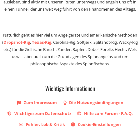
ausleben, sind aktiv mit unseren Ruten unterwegs und angeln uns oft in
einen Tunnel, der uns weit weg führt von den Phänomenen des Alltags.
Natürlich geht es hier viel um Angelgeräte und amerikanische Methoden
(
Dropshot-Rig
,
Texas-Rig
, Carolina-Rig, Softjerk, Splitshot-Rig, Wacky-Rig
etc.) für die Zielfische Barsch, Zander, Rapfen, Döbel, Forelle, Hecht, Wels
usw. – aber auch um die Grundlagen des Spinnangelns und um
philosophische Aspekte des Spinnfischens.
Wichtige Informationen
Zum Impressum
Die Nutzungsbedingungen
Wichtiges zum Datenschutz
Hilfe zum Forum - F.A.Q.
Fehler, Lob & Kritik
Cookie-Einstellungen