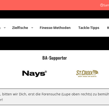
Sam
n
Zielfische
Finesse-Methoden
Tackle-Tipps
BA-Supporter
n, bitten wir Dich, erst die Forensuche (Lupe oben rechts) zu bemü
r!