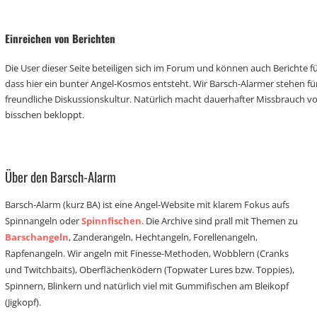
Einreichen von Berichten
Die User dieser Seite beteiligen sich im Forum und können auch Berichte für
dass hier ein bunter Angel-Kosmos entsteht. Wir Barsch-Alarmer stehen fü
freundliche Diskussionskultur. Natürlich macht dauerhafter Missbrauch 
bisschen bekloppt.
Über den Barsch-Alarm
Barsch-Alarm (kurz BA) ist eine Angel-Website mit klarem Fokus aufs
Spinnangeln oder
Spinnfischen
. Die Archive sind prall mit Themen zu
Barschangeln
, Zanderangeln, Hechtangeln, Forellenangeln,
Rapfenangeln. Wir angeln mit Finesse-Methoden, Wobblern (Cranks
und Twitchbaits), Oberflächenködern (Topwater Lures bzw. Toppies),
Spinnern, Blinkern und natürlich viel mit Gummifischen am Bleikopf
(Jigkopf).