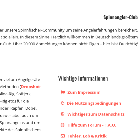
Spinnangler-Club
der unsere Spinnfischer-Community um seine Angelerfahrungen bereichert.
t so allein. In diesem Sinne: Herzlich willkommen in Deutschlands größtem
r-Club. Über 20.000 Anmeldungen können nicht lügen – hier bist Du richtig!
Wichtige Informationen
er viel um Angelgeräte
 Methoden (
Dropshot-
Zum Impressum
olina-Rig, Softjerk,
Rig etc.) für die
Die Nutzungsbedingungen
ander, Rapfen, Döbel,
Wichtiges zum Datenschutz
s usw. – aber auch um
 Spinnangelns und um
Hilfe zum Forum - F.A.Q.
kte des Spinnfischens.
Fehler, Lob & Kritik