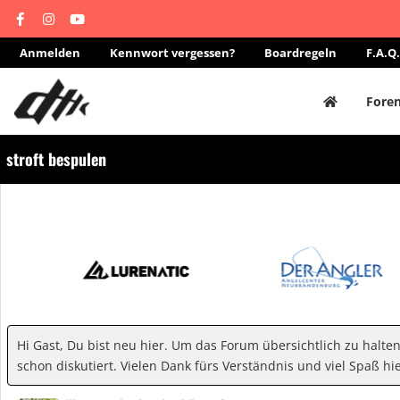
Anmelden
Kennwort vergessen?
Boardregeln
F.A.Q.
Fore
stroft bespulen
Hi Gast, Du bist neu hier. Um das Forum übersichtlich zu halte
schon diskutiert. Vielen Dank fürs Verständnis und viel Spaß hie