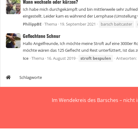
Wann wechseln oder kürzen?
Ich habe mich durchgekämpft und bin mittlerweile sehr zufried
eingestellt. Leider kam es während der Lernphase (Umstellung v
PhilippBE
Thema
19. September 2021
barsch baitcaster
Geflochtene Schnur
Hallo Angelfreunde, Ich möchte meine Stroft auf eine 3000er Rol
möchte wären das 125 Geflecht und Rest unterfüttert, Ist das 
Ice
Thema
16. August 2019
stroft
bespulen
Antworten:
Schlagworte
Im Wendekreis des Barsches – nicht 