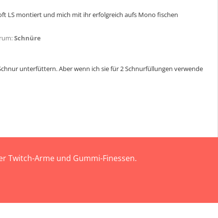
t LS montiert und mich mit ihr erfolgreich aufs Mono fischen
rum:
Schnüre
r Schnur unterfüttern. Aber wenn ich sie für 2 Schnurfüllungen verwende
 der Twitch-Arme und Gummi-Finessen.